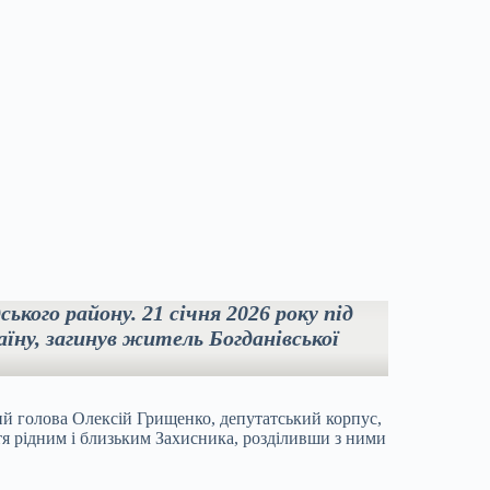
кого району. 21 січня 2026 року під
їну, загинув житель Богданівської
.
кий голова Олексій Грищенко, депутатський корпус,
тя рідним і близьким Захисника, розділивши з ними