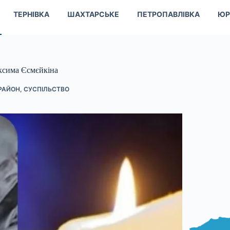
ТЕРНІВКА
ШАХТАРСЬКЕ
ПЕТРОПАВЛІВКА
ЮР
ксима Єсмєйкіна
РАЙОН
,
СУСПІЛЬСТВО