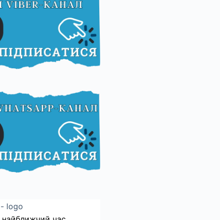
 найближчий час