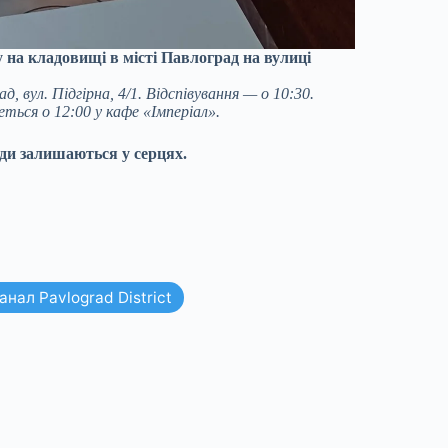
 на кладовищі в місті Павлоград на вулиці
 вул. Підгірна, 4/1. Відспівування — о 10:30.
ться о 12:00 у кафе «Імперіал».
ди залишаються у серцях.
нал Pavlograd District