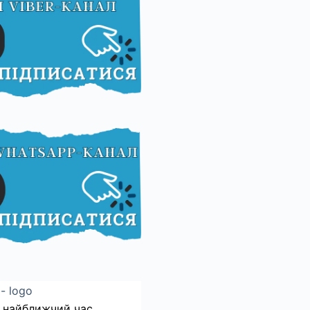
 найближчий час