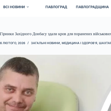
ВСІ НОВИНИ
ПАВЛОГРАД
ПАВЛОГРАДЩИНА
Гірники Західного Донбасу здали кров для поранених військових
6 ЛЮТОГО, 2026
ЗАГАЛЬНІ НОВИНИ
,
МЕДИЦИНА І ЗДОРОВ'Я
,
ШАХТА