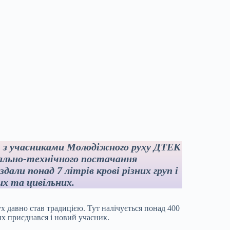
з учасниками Молодіжного руху ДТЕК
ріально-технічного постачання
дали понад 7 літрів крові різних груп і
их та цивільних.
 давно став традицією. Тут налічується понад 400
них приєднався і новий учасник.