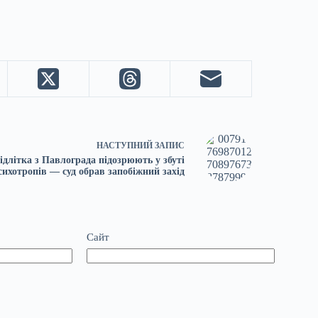
НАСТУПНИЙ
ЗАПИС
ідлітка з Павлограда підозрюють у збуті
сихотропів — суд обрав запобіжний захід
Сайт