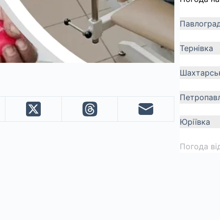
Павлогра
Тернівка
Шахтарсь
Петропавл
Юріївка
Погода ві