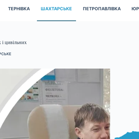
ТЕРНІВКА
ШАХТАРСЬКЕ
ПЕТРОПАВЛІВКА
ЮР
 і цивільних
РСЬКЕ