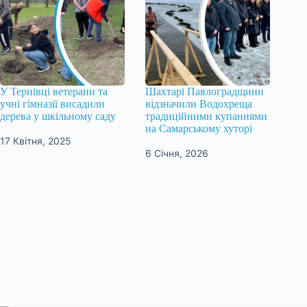
У Тернівці ветерани та
Шахтарі Павлоградщини
учні гімназії висадили
відзначили Водохреща
дерева у шкільному саду
традиційними купаннями
на Самарському хуторі
17 Квітня, 2025
6 Січня, 2026