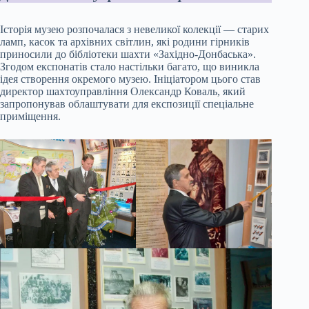
Історія музею розпочалася з невеликої колекції — старих
ламп, касок та архівних світлин, які родини гірників
приносили до бібліотеки шахти «Західно-Донбаська».
Згодом експонатів стало настільки багато, що виникла
ідея створення окремого музею. Ініціатором цього став
директор шахтоуправління Олександр Коваль, який
запропонував облаштувати для експозиції спеціальне
приміщення.