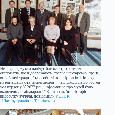
Нині фонд музею налічує близько трьох тисяч
експонатів, що відображають історію шахтарської праці,
виробничі традиції та особисті долі гірників. Щороку
музей відвідують тисячі людей — від школярів до гостей
з-за кордону. У 2022 році інформацію про музей було
включено до міжнародної Книги пам’яті з історії
видобутку вугілля, повідомили у
ДТЕК
«Шахтоуправління Тернівське»
.