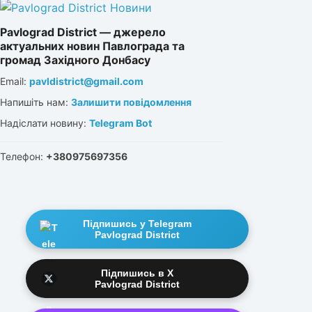
Pavlograd District — джерело
актуальних новин Павлограда та
громад Західного Донбасу
Email:
pavldistrict@gmail.com
Напишіть нам:
Залишити повідомлення
Надіслати новину:
Telegram Bot
Телефон:
+380975697356
Підпишись у Telegram
Pavlograd District
Підпишись в X
Pavlograd District