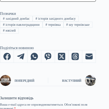
Позначки
#
західний донбас
#
історія західного донбасу
#
історія павлоградщини
#
тернівка
#
шу тернівське
#
ювілей
Поділіться новиною
ПОПЕРЕДНІЙ
НАСТУПНИЙ
Залишити відповідь
Ваша e-mail адреса не оприлюднюватиметься.
Обов’язкові поля
позначені
*