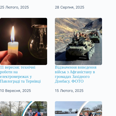
25 Лютого, 2025
28 Серпня, 2025
11 вересня: технічні
Відзначення виведення
роботи на
військ з Афганістану в
електромережах у
громадах Західного
Павлограді та Тернівці
Донбасу. ФОТО
10 Вересня, 2025
15 Лютого, 2025