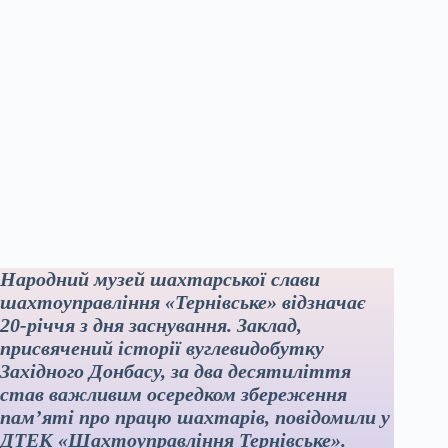
Народний музей шахтарської слави
шахтоуправління «Тернівське» відзначає
20-річчя з дня заснування. Заклад,
присвячений історії вуглевидобутку
Західного Донбасу, за два десятиліття
став важливим осередком збереження
пам’яті про працю шахтарів, повідомили у
ДТЕК «Шахтоуправління Тернівське».