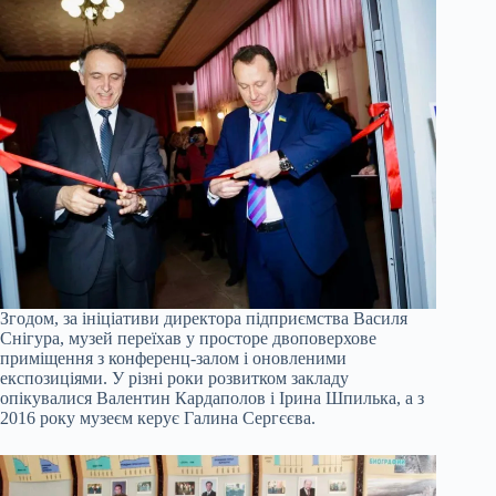
Згодом, за ініціативи директора підприємства Василя
Снігура, музей переїхав у просторе двоповерхове
приміщення з конференц-залом і оновленими
експозиціями. У різні роки розвитком закладу
опікувалися Валентин Кардаполов і Ірина Шпилька, а з
2016 року музеєм керує Галина Сергєєва.