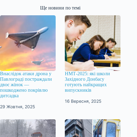
Ще новини по темі
Внаслідок атаки дрона у
НМТ-2025: які школи
Павлограді постраждали
Західного Донбасу
двоє жінок —
готують найкращих
пошкоджено покрівлю
випускників
дитсадка
16 Вересня, 2025
29 Жовтня, 2025