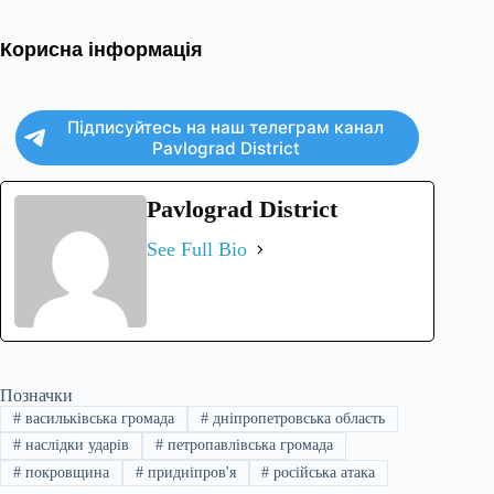
Корисна інформація
Підписуйтесь на наш телеграм канал
Pavlograd District
Pavlograd District
See Full Bio
Позначки
#
васильківська громада
#
дніпропетровська область
#
наслідки ударів
#
петропавлівська громада
#
покровщина
#
придніпров'я
#
російська атака