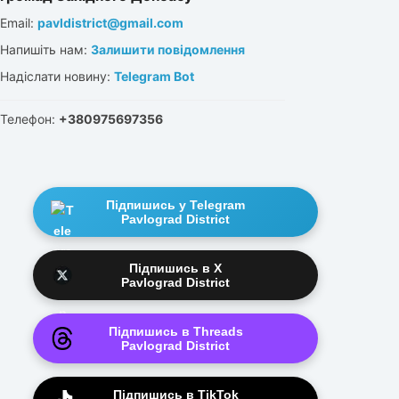
Email:
pavldistrict@gmail.com
Напишіть нам:
Залишити повідомлення
Надіслати новину:
Telegram Bot
Телефон:
+380975697356
Підпишись у Telegram
Pavlograd District
Підпишись в X
Pavlograd District
Підпишись в Threads
Pavlograd District
Підпишись в TikTok