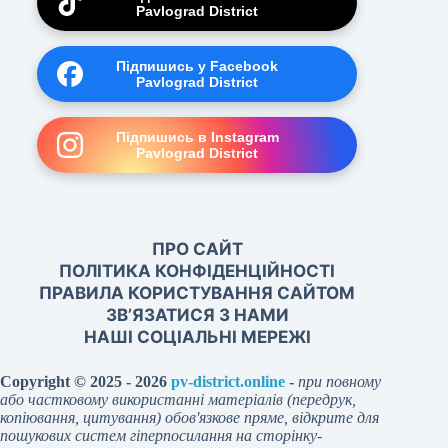
Pavlograd District
Підпишись у Facebook
Pavlograd District
Підпишись в Instagram
Pavlograd District
ПРО САЙТ
ПОЛІТИКА КОНФІДЕНЦІЙНОСТІ
ПРАВИЛА КОРИСТУВАННЯ САЙТОМ
ЗВ’ЯЗАТИСЯ З НАМИ
НАШІ СОЦІАЛЬНІ МЕРЕЖІ
Copyright © 2025 - 2026
pv-district.online
-
при повному
або частковому використанні матеріалів (передрук,
копіювання, цитування) обов'язкове пряме, відкрите для
пошукових систем гіперпосилання на сторінку-