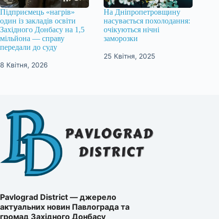
Підприємець «нагрів»
На Дніпропетровщину
один із закладів освіти
насувається похолодання:
Західного Донбасу на 1,5
очікуються нічні
мільйона — справу
заморозки
передали до суду
25 Квітня, 2025
8 Квітня, 2026
Pavlograd District — джерело
актуальних новин Павлограда та
громад Західного Донбасу