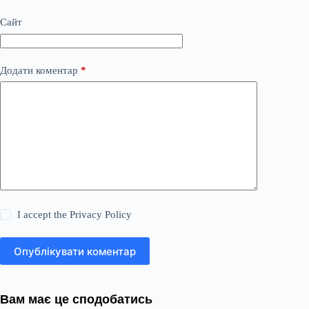
Сайт
Додати коментар
*
I accept the
Privacy Policy
Опублікувати коментар
Вам має це сподобатись