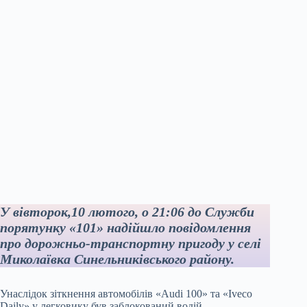
У вівторок,10 лютого, о 21:06 до Служби
порятунку «101» надійшло повідомлення
про дорожньо-транспортну пригоду у селі
Миколаївка Синельниківського району.
Унаслідок зіткнення автомобілів «Audi 100» та «Iveco
Daily» у легковику був заблокований водій.