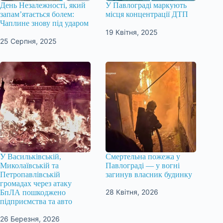
День Незалежності, який
У Павлограді маркують
запам’ятається болем:
місця концентрації ДТП
Чаплине знову під ударом
19 Квітня, 2025
25 Серпня, 2025
У Васильківській,
Смертельна пожежа у
Миколаївській та
Павлограді — у вогні
Петропавлівській
загинув власник будинку
громадах через атаку
28 Квітня, 2026
БпЛА пошкоджено
підприємства та авто
26 Березня, 2026