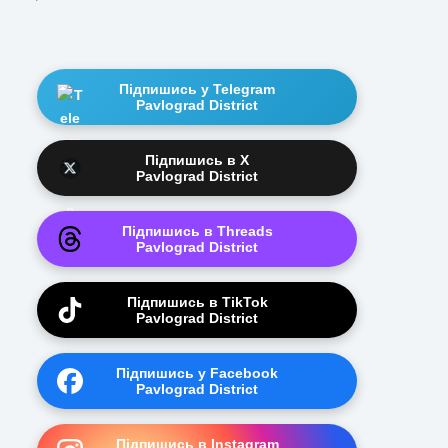
Підпишись у Telegram
Pavlograd District
Підпишись в X
Pavlograd District
Підпишись в Threads
Pavlograd District
Підпишись в TikTok
Pavlograd District
Підпишись у Facebook
Pavlograd District
Підпишись в Instagram