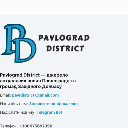
Pavlograd District — джерело
актуальних новин Павлограда та
громад Західного Донбасу
Email:
pavldistrict@gmail.com
Напишіть нам:
Залишити повідомлення
Надіслати новину:
Telegram Bot
Телефон:
+380975697356