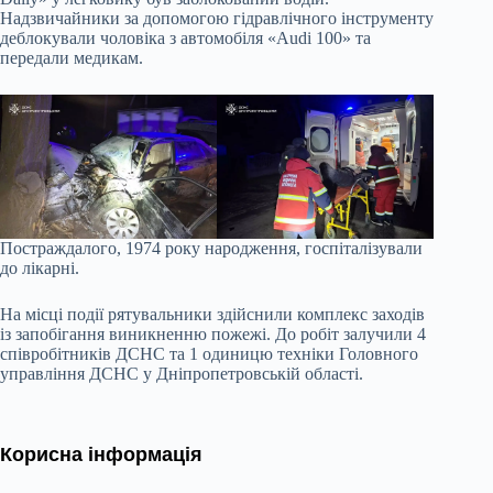
Надзвичайники за допомогою гідравлічного інструменту
деблокували чоловіка з автомобіля «Audi 100» та
передали медикам.
Постраждалого, 1974 року народження, госпіталізували
до лікарні.
На місці події рятувальники здійснили комплекс заходів
із запобігання виникненню пожежі. До робіт залучили 4
співробітників ДСНС та 1 одиницю техніки Головного
управління ДСНС у Дніпропетровській області.
Корисна інформація