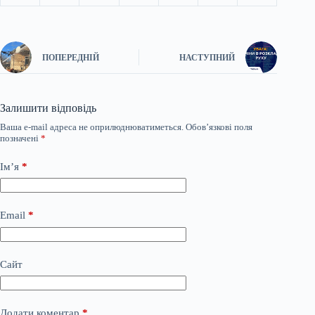
ПОПЕРЕДНІЙ
НАСТУПНИЙ
Залишити відповідь
Ваша e-mail адреса не оприлюднюватиметься.
Обов’язкові поля
позначені
*
Ім’я
*
Email
*
Сайт
Додати коментар
*