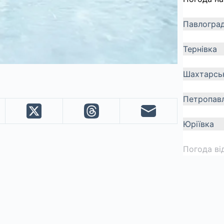
Павлогра
Тернівка
Шахтарсь
Петропавл
Юріївка
Погода ві