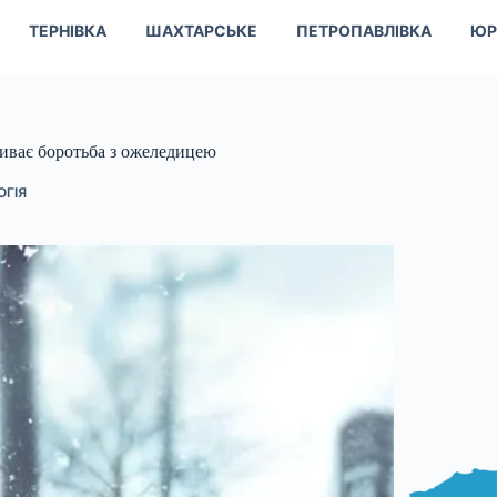
ТЕРНІВКА
ШАХТАРСЬКЕ
ПЕТРОПАВЛІВКА
ЮР
риває боротьба з ожеледицею
ОГІЯ