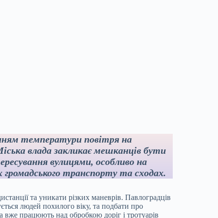
енням температури повітря на
Міська влада закликає мешканців бути
ресування вулицями, особливо на
х громадського транспорту та сходах.
истанції та уникати різких маневрів. Павлоградців
ється людей похилого віку, та подбати про
а вже працюють над обробкою доріг і тротуарів