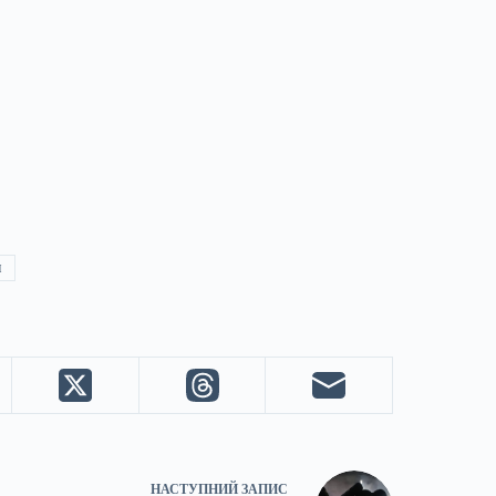
и
НАСТУПНИЙ
ЗАПИС