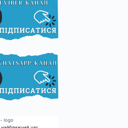
 найближчий час