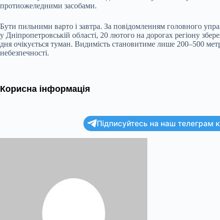
протиожеледними засобами.
Бути пильними варто і завтра. За повідомленням головного упр
у Дніпропетровській області, 20 лютого на дорогах регіону збер
дня очікується туман. Видимість становитиме лише 200–500 метр
небезпечності.
Корисна інформація
Підписуйтесь на наш телеграм ка