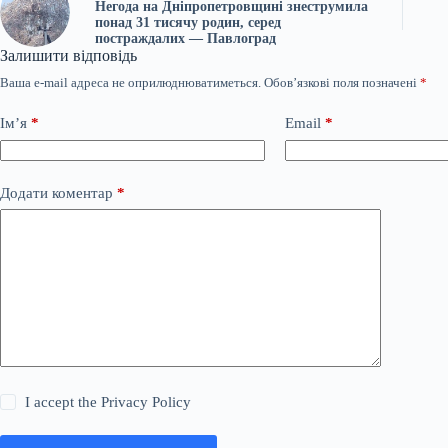
Негода на Дніпропетровщині знеструмила
понад 31 тисячу родин, серед
постраждалих — Павлоград
Залишити відповідь
Ваша e-mail адреса не оприлюднюватиметься.
Обов’язкові поля позначені
*
Ім’я
*
Email
*
Додати коментар
*
I accept the
Privacy Policy