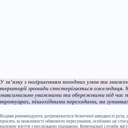
У зв’язку з погіршенням погодних умов та зниж
території громади спостерігається ожеледиця. 
максимально уважними та обережними під час пе
тротуарах, пішохідними переходами, на зупинка
Водіям рекомендують дотримуватися безпечної швидкості руху, д
просять за можливості обмежити пересування, особливо це стосу
належне взуття з неслизькою підошвою. Комунальні служби міст