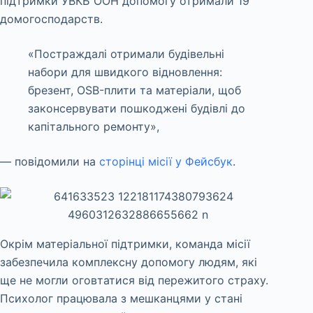
підтримки УВКБ ООН допомогу отримали 19
домогосподарств.
«Постраждалі отримали будівельні
набори для швидкого відновлення:
брезент, OSB-плити та матеріали, щоб
законсервувати пошкоджені будівлі до
капітального ремонту»,
— повідомили на
сторінці місії у Фейсбук
.
Окрім матеріальної підтримки, команда місії
забезпечила комплексну допомогу людям, які
ще не могли оговтатися від пережитого страху.
Психолог працювала з мешканцями у стані