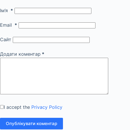
Ім’я
*
Email
*
Сайт
Додати коментар
*
I accept the
Privacy Policy
Опублікувати коментар