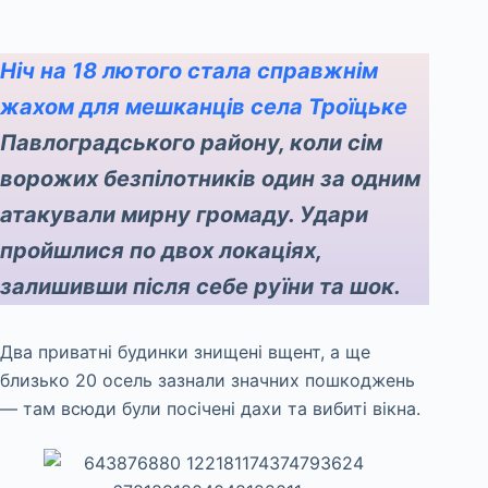
Ніч на 18 лютого стала справжнім
жахом для мешканців села Троїцьке
Павлоградського району, коли сім
ворожих безпілотників один за одним
атакували мирну громаду. Удари
пройшлися по двох локаціях,
залишивши після себе руїни та шок.
Два приватні будинки знищені вщент, а ще
близько 20 осель зазнали значних пошкоджень
— там всюди були посічені дахи та вибиті вікна.