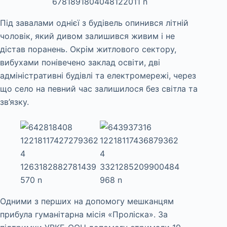
Під завалами однієї з будівель опинився літній
чоловік, який дивом залишився живим і не
дістав поранень. Окрім житлового сектору,
вибухами понівечено заклад освіти, дві
адміністративні будівлі та електромережі, через
що село на певний час залишилося без світла та
зв’язку.
Одними з перших на допомогу мешканцям
прибула гуманітарна місія «Проліска». За