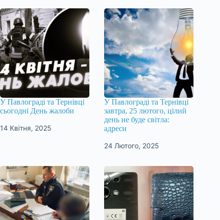
У Павлограді та Тернівці
У Павлограді та Тернівці
сьогодні День жалоби
завтра, 25 лютого, цілий
день не буде світла:
14 Квітня, 2025
адреси
24 Лютого, 2025