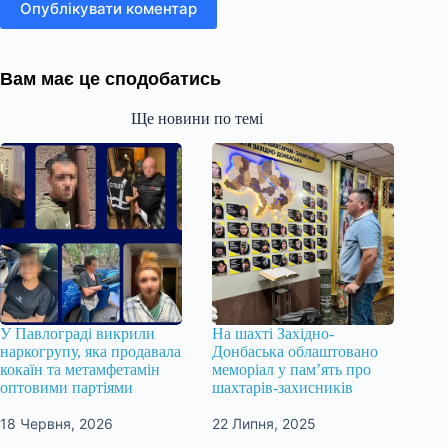
Опублікувати коментар
Вам має це сподобатись
Ще новини по темі
У Павлограді викрили
На шахті Західно-
наркогрупу, яка продавала
Донбаська облаштовано
кокаїн та метамфетамін
меморіал у памʼять про
оптовими партіями
шахтарів-захисників
18 Червня, 2026
22 Липня, 2025