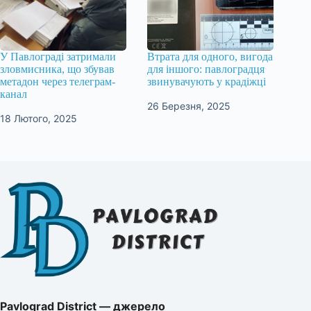
У Павлограді затримали
Втрата для одного, вигода
зловмисника, що збував
для іншого: павлоградця
метадон через телеграм-
звинувачують у крадіжці
канал
26 Березня, 2025
18 Лютого, 2025
Pavlograd District — джерело