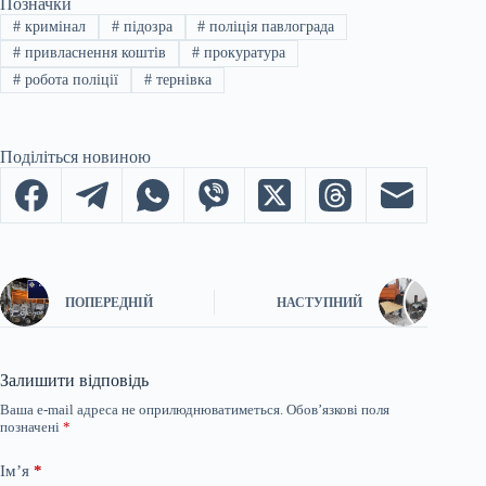
Позначки
#
кримінал
#
підозра
#
поліція павлограда
#
привласнення коштів
#
прокуратура
#
робота поліції
#
тернівка
Поділіться новиною
ПОПЕРЕДНІЙ
НАСТУПНИЙ
Залишити відповідь
Ваша e-mail адреса не оприлюднюватиметься.
Обов’язкові поля
позначені
*
Ім’я
*