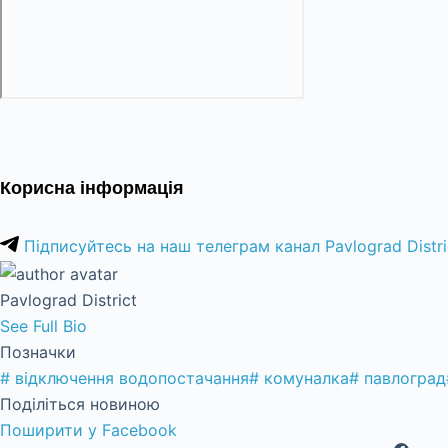
Корисна інформація
Підписуйтесь на наш телеграм канал Pavlograd Distri
Pavlograd District
See Full Bio
Позначки
#
відключення водопостачання
#
комуналка
#
павлоград
Поділіться новиною
Поширити у Facebook