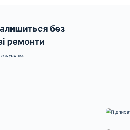
залишиться без
ві ремонти
І КОМУНАЛКА