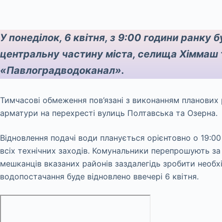
У понеділок, 6 квітня, з 9:00 години ранку
центральну частину міста, селища Хіммаш 
«Павлоградводоканал».
Тимчасові обмеження пов’язані з виконанням планових р
арматури на перехресті вулиць Полтавська та Озерна.
Відновлення подачі води планується орієнтовно о 19:00
всіх технічних заходів. Комунальники перепрошують за
мешканців вказаних районів заздалегідь зробити необх
водопостачання буде відновлено ввечері 6 квітня.