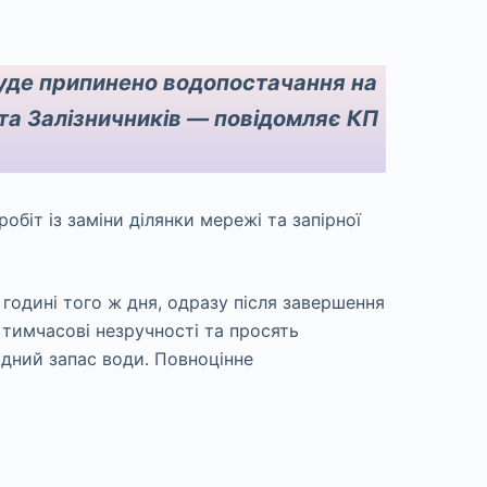
 буде припинено водопостачання на
та Залізничників — повідомляє КП
обіт із заміни ділянки мережі та запірної
 годині того ж дня, одразу після завершення
 тимчасові незручності та просять
ідний запас води. Повноцінне