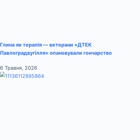
Глина як терапія — ветерани «ДТЕК
Павлоградвугілля» опановували гончарство
6 Травня, 2026