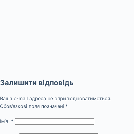
Залишити відповідь
Ваша e-mail адреса не оприлюднюватиметься.
Обов’язкові поля позначені
*
Ім’я
*