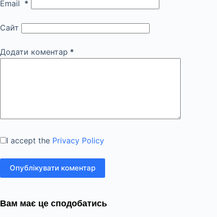
Email
*
Сайт
Додати коментар
*
I accept the
Privacy Policy
Опублікувати коментар
Вам має це сподобатись