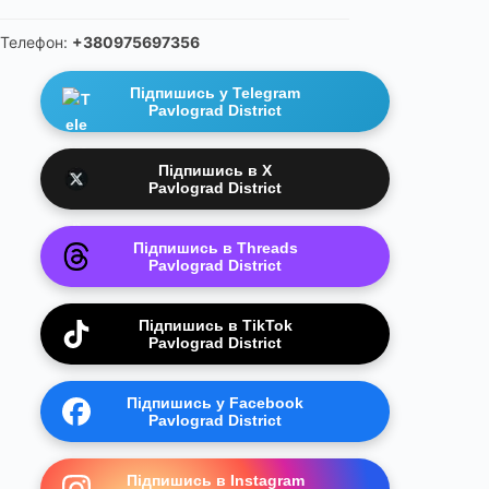
Телефон:
+380975697356
Підпишись у Telegram
Pavlograd District
Підпишись в X
Pavlograd District
Підпишись в Threads
Pavlograd District
Підпишись в TikTok
Pavlograd District
Підпишись у Facebook
Pavlograd District
Підпишись в Instagram