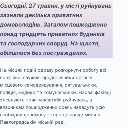
Сьогодні, 27 травня, у місті руйнувань
зазнали декілька приватних
домоволодінь. Загалом пошкоджено
понад тридцять приватних будинків
та господарчих споруд. На щастя,
обійшлося без постраждалих.
На місцях подій одразу розгорнули роботу всі
профільні служби: представники органів
місцевого самоврядування, рятувальники,
поліція, медики та комунальники. Наразі фахівці
з’ясовують точні масштаби руйнувань, а
власникам пошкоджених осель нададуть усю
необхідну допомогу — про це повідомили в
Павлоградській міській раді.