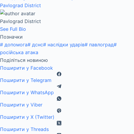
Pavlograd District
Pavlograd District
See Full Bio
Позначки
#
допомога
#
дснс
#
наслідки ударів
#
павлоград
#
російська атака
Поділіться новиною
Поширити у Facebook
Поширити у Telegram
Поширити у WhatsApp
Поширити у Viber
Поширити у X (Twitter)
Поширити у Threads