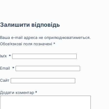
Залишити відповідь
Ваша e-mail адреса не оприлюднюватиметься.
Обов’язкові поля позначені
*
Ім’я
*
Email
*
Сайт
Додати коментар
*