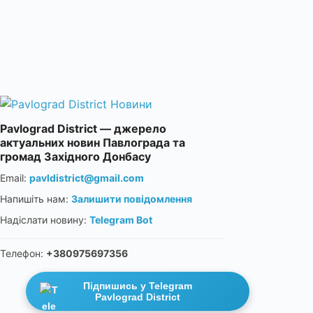
Pavlograd District — джерело
актуальних новин Павлограда та
громад Західного Донбасу
Email:
pavldistrict@gmail.com
Напишіть нам:
Залишити повідомлення
Надіслати новину:
Telegram Bot
Телефон:
+380975697356
Підпишись у Telegram
Pavlograd District