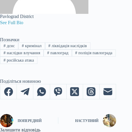
Pavlograd District
See Full Bio
Позначки
#
дснс
#
кримінал
#
ліквідація наслідків
#
наслідки влучання
#
павлоград
#
поліція павлограда
#
російська атака
Поділіться новиною
ПОПЕРЕДНІЙ
НАСТУПНИЙ
Залишити відповідь