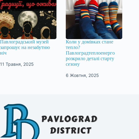
Павлоградський музей
Коли у домівках стане
запрошує на незабутню
тепло?
ніч
Павлоградтеплоенерго
розкрило деталі старту
11 Травня, 2025
сезону
6 Жовтня, 2025