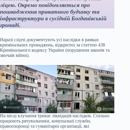
ліцею. Окремо повідомляється про
пошкодження приватного будинку та
інфраструктури в сусідній Богданівській
громаді.
Наразі слідчі документують усі наслідки в рамках
кримінальних проваджень, відкритих за статтею 438
Кримінального кодексу України (порушення законів та
звичаїв війни).
На місці влучання триває ліквідація наслідків. Спільно
працюють рятувальники, комунальні служби,
правоохоронці та гуманітарні організації, які