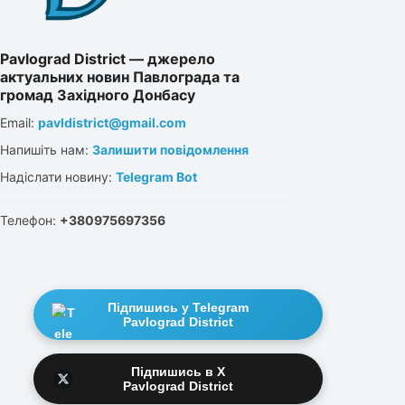
Pavlograd District — джерело
актуальних новин Павлограда та
громад Західного Донбасу
Email:
pavldistrict@gmail.com
Напишіть нам:
Залишити повідомлення
Надіслати новину:
Telegram Bot
Телефон:
+380975697356
Підпишись у Telegram
Pavlograd District
Підпишись в X
Pavlograd District