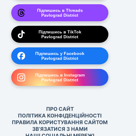
Підпишись в Threads
Pavlograd District
Підпишись в TikTok
Pavlograd District
Підпишись у Facebook
Pavlograd District
Підпишись в Instagram
Pavlograd District
ПРО САЙТ
ПОЛІТИКА КОНФІДЕНЦІЙНОСТІ
ПРАВИЛА КОРИСТУВАННЯ САЙТОМ
ЗВ’ЯЗАТИСЯ З НАМИ
НАШІ СОЦІАЛЬНІ МЕРЕЖІ