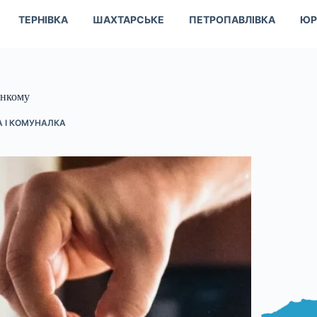
ТЕРНІВКА
ШАХТАРСЬКЕ
ПЕТРОПАВЛІВКА
ЮР
онкому
А І КОМУНАЛКА