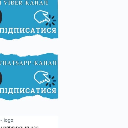
 найближчий час