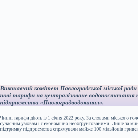
Виконавчий комітет Павлоградської міської ради 
нові тарифи на централізоване водопостачання т
підприємства «Павлоградводоканал».
Чинні тарифи діють із 1 січня 2022 року. За словами міського г
сучасним умовам і є економічно необґрунтованими. Лише за мину
підтримку підприємства спрямували майже 100 мільйонів гриве