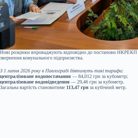
Нові розцінки впроваджують відповідно до постанови НКРЕКП ві
звернення комунального підприємства.
З 1 липня 2026 року в Павлограді діятимуть такі тарифи:
централізоване водопостачання
— 84,012 грн за кубометр;
централізоване водовідведення
— 29,46 грн за кубометр.
Загальна вартість становитиме
113,47 грн
за кубічний метр.