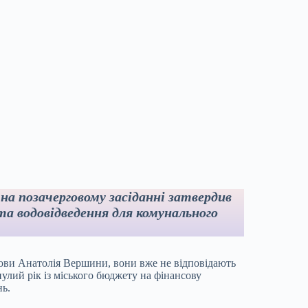
на позачерговому засіданні затвердив
а водовідведення для комунального
олови Анатолія Вершини, вони вже не відповідають
лий рік із міського бюджету на фінансову
нь.