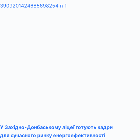
У Західно-Донбаському ліцеї готують кадри
для сучасного ринку енергоефективності