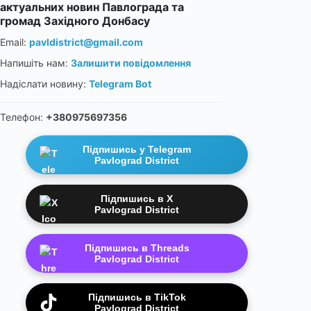
актуальних новин Павлограда та
громад Західного Донбасу
Email:
pavldistrict@gmail.com
Напишіть нам:
Залишити повідомлення
Надіслати новину:
Telegram Bot
Телефон:
+380975697356
Підпишись у Telegram
Pavlograd District
Підпишись в X
Pavlograd District
Підпишись в Threads
Pavlograd District
Підпишись в TikTok
Pavlograd District