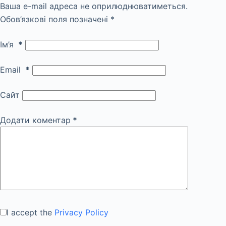
Ваша e-mail адреса не оприлюднюватиметься.
Обов’язкові поля позначені
*
Ім’я
*
Email
*
Сайт
Додати коментар
*
I accept the
Privacy Policy