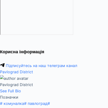
Корисна інформація
Підписуйтесь на наш телеграм канал
Pavlograd District
Pavlograd District
See Full Bio
Позначки
#
комуналка
#
павлоград
#