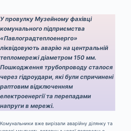
У провулку Музейному фахівці
комунального підприємства
«Павлоградтеплоенерго»
ліквідовують аварію на центральній
тепломережі діаметром 150 мм.
Пошкодження трубопроводу сталося
через гідроудари, які були спричинені
раптовим відключенням
електроенергії та перепадами
напруги в мережі.
Комунальники вже вирізали аварійну ділянку та
наразі монтують вставку з нової попередньо