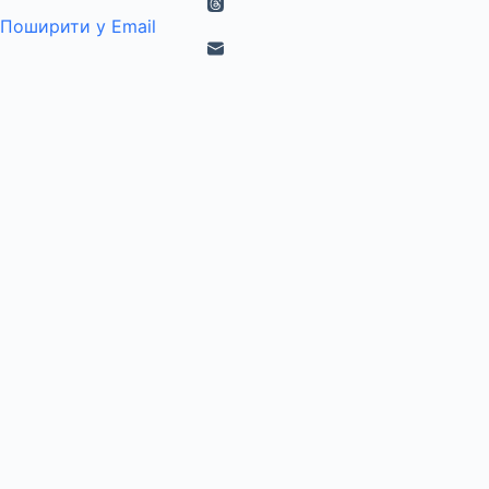
Поширити у Email