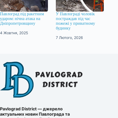
Павлоград під ракетним
У Павлограді чоловік
ударом: нічна атака на
постраждав під час
Дніпропетровщину
пожежі у приватному
будинку
4 Жовтня, 2025
7 Лютого, 2026
Pavlograd District — джерело
актуальних новин Павлограда та