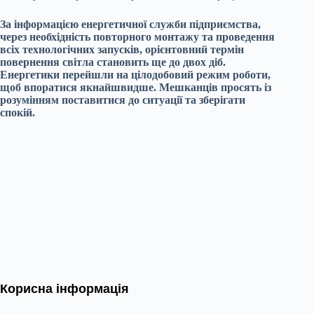
За інформацією енергетичної служби підприємства,
через необхідність повторного монтажу та проведення
всіх технологічних запусків, орієнтовний термін
повернення світла становить ще до двох діб.
Енергетики перейшли на цілодобовий режим роботи,
щоб впоратися якнайшвидше. Мешканців просять із
розумінням поставитися до ситуації та зберігати
спокій.
Корисна інформація