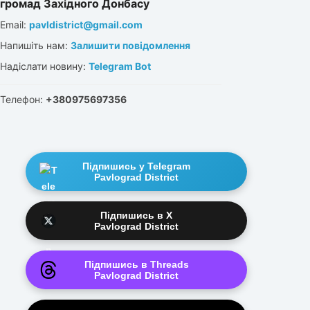
громад Західного Донбасу
Email:
pavldistrict@gmail.com
Напишіть нам:
Залишити повідомлення
Надіслати новину:
Telegram Bot
Телефон:
+380975697356
Підпишись у Telegram
Pavlograd District
Підпишись в X
Pavlograd District
Підпишись в Threads
Pavlograd District