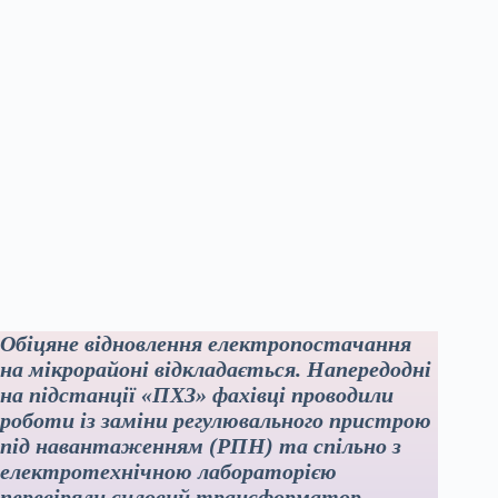
Обіцяне відновлення електропостачання
на мікрорайоні відкладається. Напередодні
на підстанції «ПХЗ» фахівці проводили
роботи із заміни регулювального пристрою
під навантаженням (РПН) та спільно з
електротехнічною лабораторією
перевіряли силовий трансформатор.