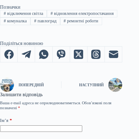
Позначки
#
відключення світла
#
відновлення електропостачання
#
комуналка
#
павлоград
#
ремонтні роботи
Поділіться новиною
ПОПЕРЕДНІЙ
НАСТУПНИЙ
Залишити відповідь
Ваша e-mail адреса не оприлюднюватиметься.
Обов’язкові поля
позначені
*
Ім’я
*