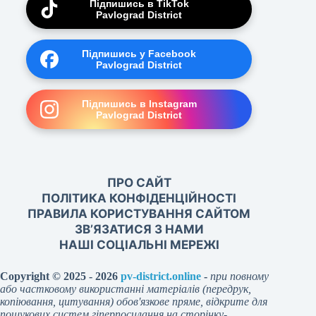
Підпишись в TikTok
Pavlograd District
Підпишись у Facebook
Pavlograd District
Підпишись в Instagram
Pavlograd District
ПРО САЙТ
ПОЛІТИКА КОНФІДЕНЦІЙНОСТІ
ПРАВИЛА КОРИСТУВАННЯ САЙТОМ
ЗВ’ЯЗАТИСЯ З НАМИ
НАШІ СОЦІАЛЬНІ МЕРЕЖІ
Copyright © 2025 - 2026
pv-district.online
-
при повному
або частковому використанні матеріалів (передрук,
копіювання, цитування) обов'язкове пряме, відкрите для
пошукових систем гіперпосилання на сторінку-