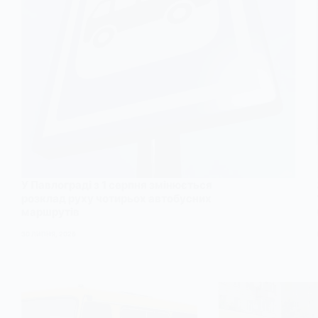
У Павлограді з 1 серпня змінюється
розклад руху чотирьох автобусних
маршрутів
30 ЛИПНЯ, 2026