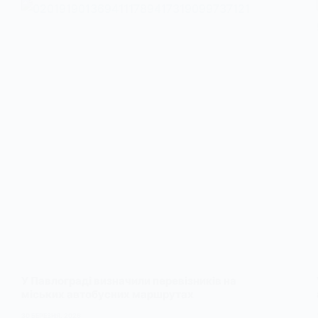
У Павлограді визначили перевізників на
міських автобусних маршрутах
30 БЕРЕЗНЯ, 2026