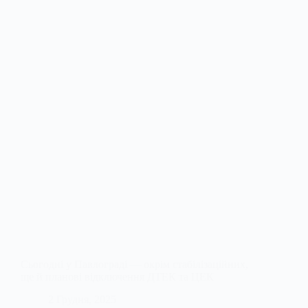
Сьогодні у Павлограді — окрім стабілізаційних,
ще й планові відключення ДТЕК та ЦЕК
2 Грудня, 2025