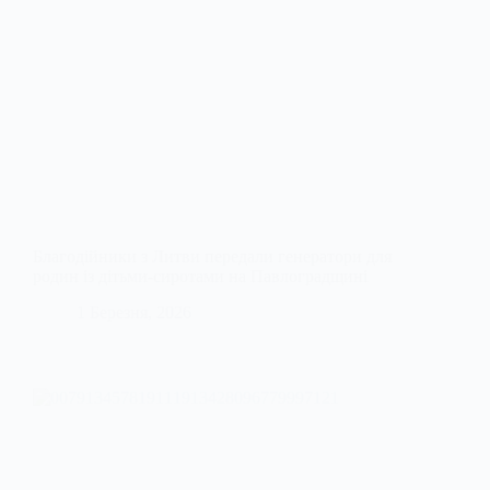
Благодійники з Литви передали генератори для
родин із дітьми-сиротами на Павлоградщині
1 Березня, 2026