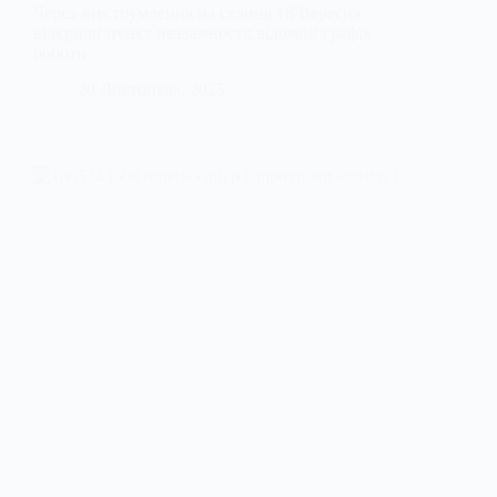
Через знеструмлення на селищі 18 Вересня
відкрили пункт незламності: відомий графік
роботи
20 Листопада, 2025