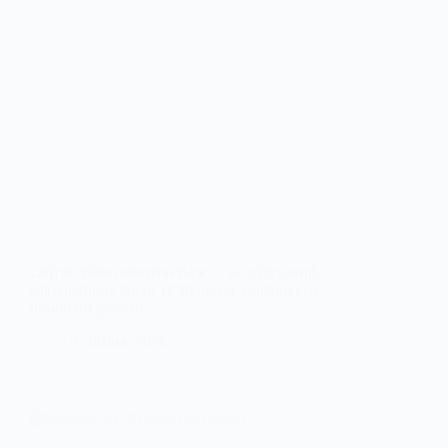
Світло таки повертається — на підстанції
мікрорайону імені 18 Вересня завершують
ремонтні роботи
9 Липня, 2026