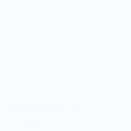
Де у Павлограді не буде світла 10 березня —
графіки робіт ДТЕК та ЦЕК (адреси)
9 Березня, 2026