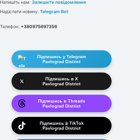
Напишіть нам:
Залишити повідомлення
Надіслати новину:
Telegram Bot
Телефон:
+380975697356
Підпишись у Telegram
Pavlograd District
Підпишись в X
Pavlograd District
Підпишись в Threads
Pavlograd District
Підпишись в TikTok
Pavlograd District