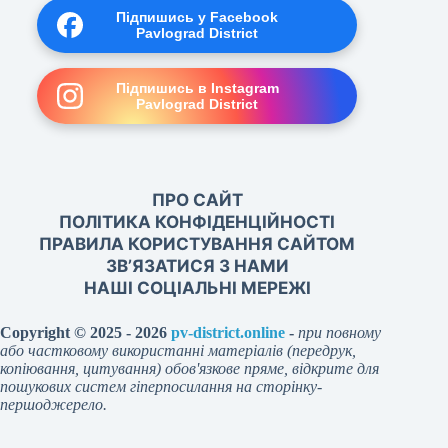
Підпишись у Facebook
Pavlograd District
Підпишись в Instagram
Pavlograd District
ПРО САЙТ
ПОЛІТИКА КОНФІДЕНЦІЙНОСТІ
ПРАВИЛА КОРИСТУВАННЯ САЙТОМ
ЗВ’ЯЗАТИСЯ З НАМИ
НАШІ СОЦІАЛЬНІ МЕРЕЖІ
Copyright © 2025 - 2026
pv-district.online
-
при повному
або частковому використанні матеріалів (передрук,
копіювання, цитування) обов'язкове пряме, відкрите для
пошукових систем гіперпосилання на сторінку-
першоджерело.