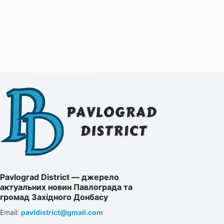
Де завтра не буде світла у Павлограді та районі?
АДРЕСИ
12 Лютого, 2025
Pavlograd District — джерело
актуальних новин Павлограда та
громад Західного Донбасу
Email:
pavldistrict@gmail.com