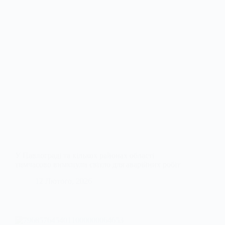
У Павлограді та кількох районах області
тимчасово вимкнули світло для аварійних робіт
12 Лютого, 2026