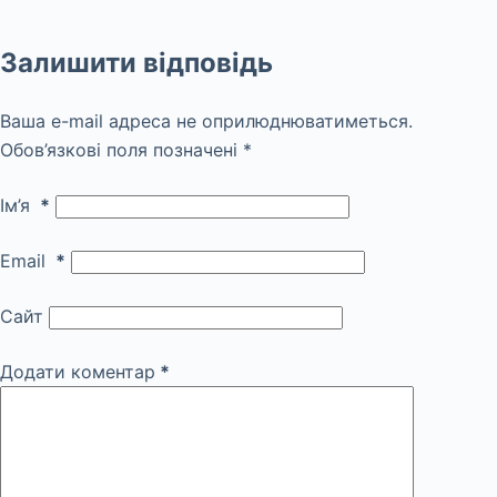
Залишити відповідь
Ваша e-mail адреса не оприлюднюватиметься.
Обов’язкові поля позначені
*
Ім’я
*
Email
*
Сайт
Додати коментар
*