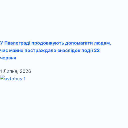
У Павлограді продовжують допомагати людям,
чиє майно постраждало внаслідок події 22
червня
1 Липня, 2026