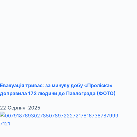
Евакуація триває: за минулу добу «Проліска»
доправила 172 людини до Павлограда (ФОТО)
22 Серпня, 2025