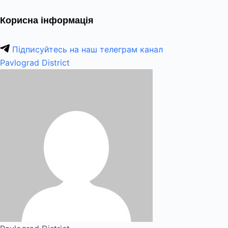
Корисна інформація
Підписуйтесь на наш телеграм канал
Pavlograd District