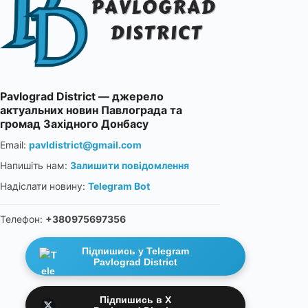
Pavlograd District — джерело
актуальних новин Павлограда та
громад Західного Донбасу
Email:
pavldistrict@gmail.com
Напишіть нам:
Залишити повідомлення
Надіслати новину:
Telegram Bot
Телефон:
+380975697356
Підпишись у Telegram
Pavlograd District
Підпишись в X