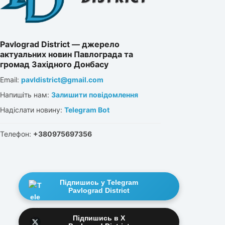
Pavlograd District — джерело
актуальних новин Павлограда та
громад Західного Донбасу
Email:
pavldistrict@gmail.com
Напишіть нам:
Залишити повідомлення
Надіслати новину:
Telegram Bot
Телефон:
+380975697356
Підпишись у Telegram
Pavlograd District
Підпишись в X