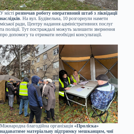
У місті
розпочав роботу оперативний штаб з ліквідації
наслідків
. На вул. Будівельна, 10 розгорнули намети
міської ради, Центру надання адміністративних послуг
та поліції. Тут постраждалі можуть залишити звернення
про допомогу та отримати необхідні консультації.
Міжнародна благодійна організація
«Проліска»
надаватиме матеріальну підтримку мешканцям, чиї