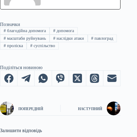
Позначки
#
благодійна допомога
#
допомога
#
масштаби руйнувань
#
наслідки атаки
#
павлоград
#
проліска
#
суспільство
Поділіться новиною
ПОПЕРЕДНІЙ
НАСТУПНИЙ
Залишити відповідь