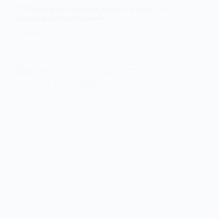
ППО збила під Дніпром ракету «Гром-1» —
офіційне підтвердження
28 ЧЕРВНЯ, 2025