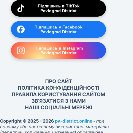
Підпишись в TikTok
Pavlograd District
Підпишись у Facebook
Pavlograd District
Підпишись в Instagram
Pavlograd District
ПРО САЙТ
ПОЛІТИКА КОНФІДЕНЦІЙНОСТІ
ПРАВИЛА КОРИСТУВАННЯ САЙТОМ
ЗВ’ЯЗАТИСЯ З НАМИ
НАШІ СОЦІАЛЬНІ МЕРЕЖІ
Copyright © 2025 - 2026
pv-district.online
-
при
повному або частковому використанні матеріалів
(передрук, копіювання, цитування) обов'язкове