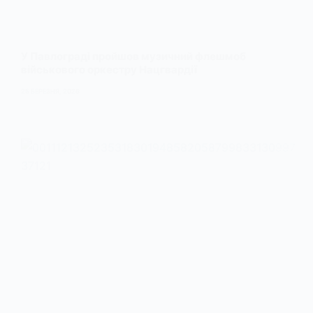
У Павлограді пройшов музичний флешмоб
військового оркестру Нацгвардії
25 БЕРЕЗНЯ, 2026