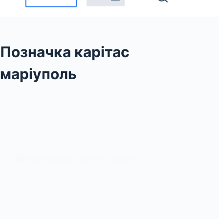
Позначка
карітас
маріуполь