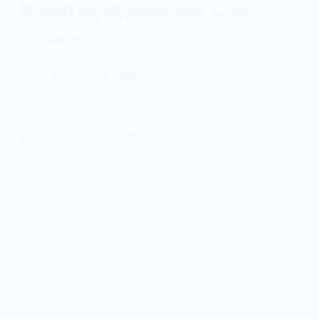
їй життя, відкопавши з-під
завалів
2 Вересня, 2025