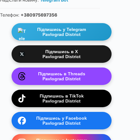
Телефон:
+380975697356
Підпишись у Telegram
Pavlograd District
Підпишись в X
Pavlograd District
Підпишись в Threads
Pavlograd District
Підпишись в TikTok
Pavlograd District
Підпишись у Facebook
Pavlograd District