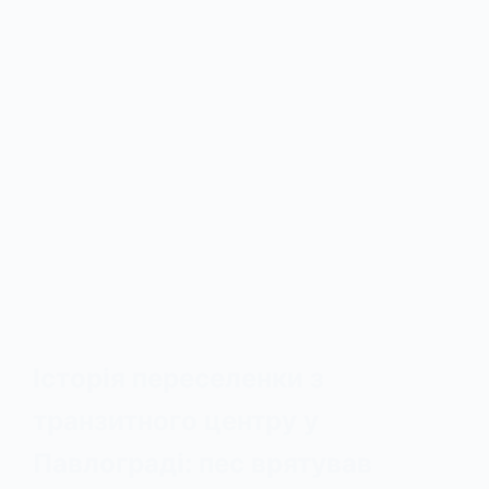
Історія переселенки з
транзитного центру у
Павлограді: пес врятував