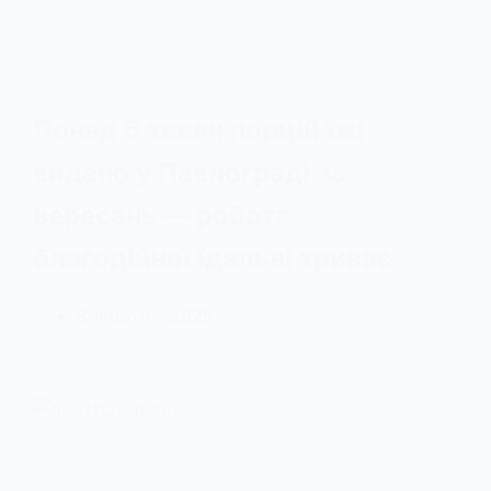
Понад 5 тисяч порцій їжі
видано у Павлограді за
вересень — робота
благодійної їдальні триває
8 Жовтня, 2025