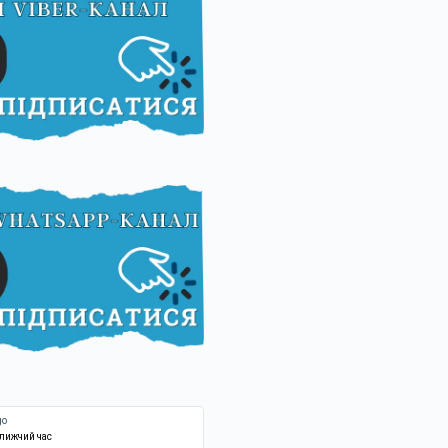
ближчий час