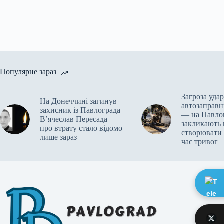
Популярне зараз
Загроза удар
На Донеччині загинув
автозаправн
захисник із Павлограда
— на Павло
В’ячеслав Пересада —
закликають 
про втрату стало відомо
створювати 
лише зараз
час тривог