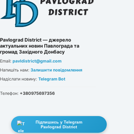
Pavlograd District — джерело
актуальних новин Павлограда та
громад Західного Донбасу
Email:
pavldistrict@gmail.com
Напишіть нам:
Залишити повідомлення
Надіслати новину:
Telegram Bot
Телефон:
+380975697356
Підпишись у Telegram
Pavlograd District