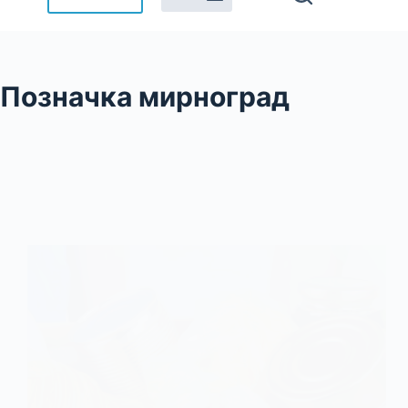
Позначка
мирноград