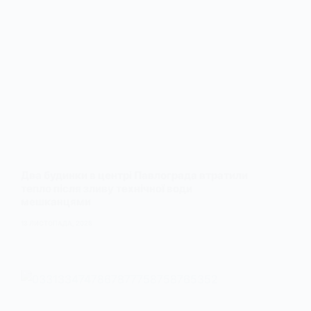
Два будинки в центрі Павлограда втратили
тепло після зливу технічної води
мешканцями
13 ЛИСТОПАДА, 2025