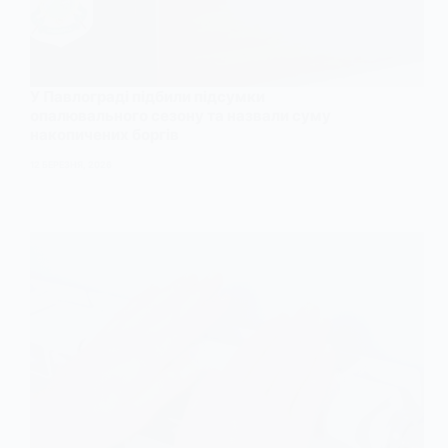
У Павлограді підбили підсумки
опалювального сезону та назвали суму
накопичених боргів
12 БЕРЕЗНЯ, 2026