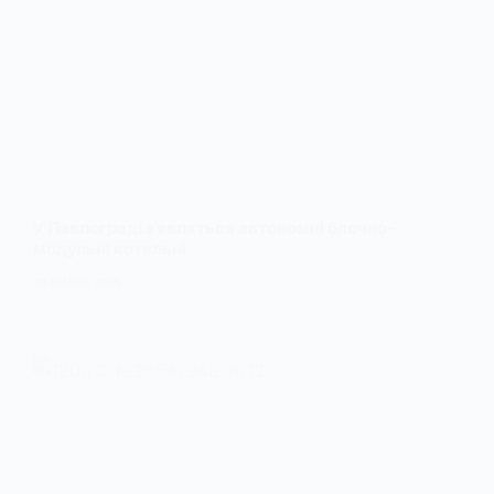
У Павлограді з’являться автономні блочно-
модульні котельні
22 ТРАВНЯ, 2025