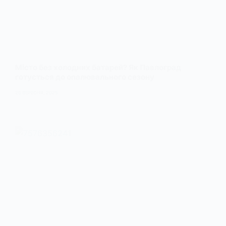
Місто без холодних батарей? Як Павлоград
готується до опалювального сезону
26 ВЕРЕСНЯ, 2025