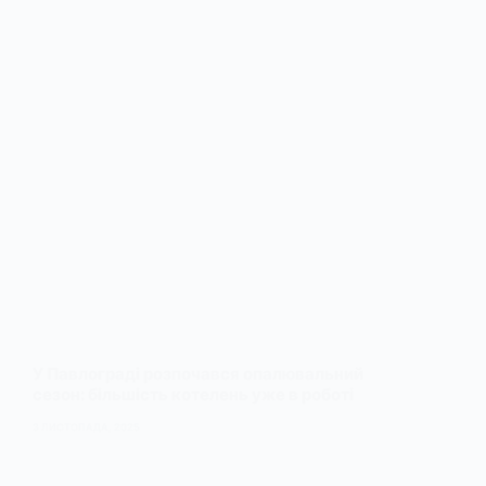
У Павлограді розпочався опалювальний
сезон: більшість котелень уже в роботі
3 ЛИСТОПАДА, 2025