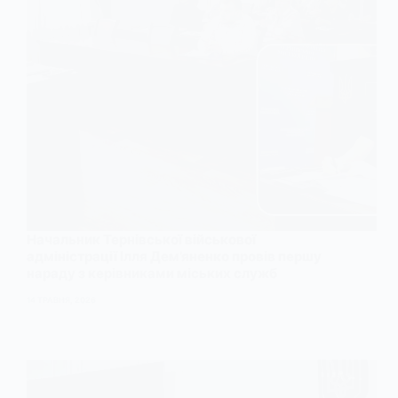
Начальник Тернівської військової
адміністрації Ілля Дем’яненко провів першу
нараду з керівниками міських служб
14 ТРАВНЯ, 2026