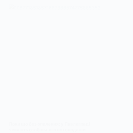
Поки що без опалення: у Павлограді
чекають стабільного похолодання