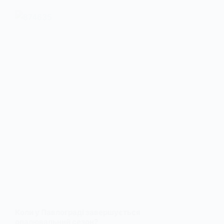
Коли у Павлограді завершується
опалювальний сезон?