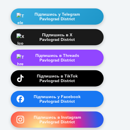
Підпишись у Telegram
Pavlograd District
Підпишись в X
Pavlograd District
Підпишись в Threads
Pavlograd District
Підпишись в TikTok
Pavlograd District
Підпишись у Facebook
Pavlograd District
Підпишись в Instagram
Pavlograd District