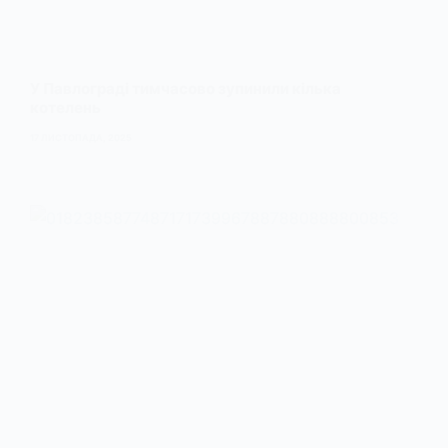
У Павлограді тимчасово зупинили кілька
котелень
17 ЛИСТОПАДА, 2025