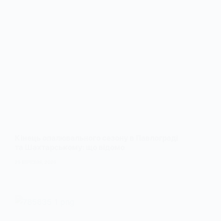
Кінець опалювального сезону в Павлограді
та Шахтарському: що відомо
25 БЕРЕЗНЯ, 2025