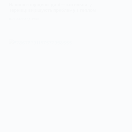
Насоси запущено, далі — котельня: у
Тернівці вирішують проблему з теплом
18 ЛИСТОПАДА, 2025