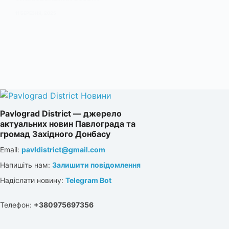
11 БЕРЕЗНЯ, 2025
Pavlograd District — джерело
актуальних новин Павлограда та
громад Західного Донбасу
Email:
pavldistrict@gmail.com
Напишіть нам:
Залишити повідомлення
Надіслати новину:
Telegram Bot
Телефон:
+380975697356