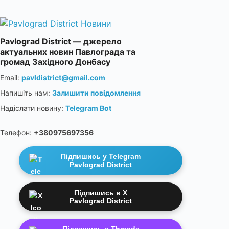
Pavlograd District — джерело
актуальних новин Павлограда та
громад Західного Донбасу
Email:
pavldistrict@gmail.com
Напишіть нам:
Залишити повідомлення
Надіслати новину:
Telegram Bot
Телефон:
+380975697356
Підпишись у Telegram
Pavlograd District
Підпишись в X
Pavlograd District