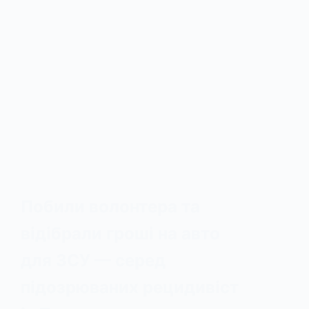
Побили волонтера та
відібрали гроші на авто
для ЗСУ — серед
підозрюваних рецидивіст