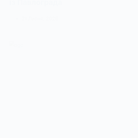
із Павлограда
21 Липня, 2026