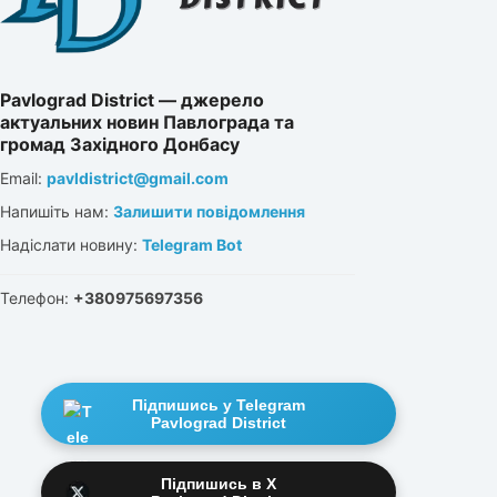
Pavlograd District — джерело
актуальних новин Павлограда та
громад Західного Донбасу
Email:
pavldistrict@gmail.com
Напишіть нам:
Залишити повідомлення
Надіслати новину:
Telegram Bot
Телефон:
+380975697356
Підпишись у Telegram
Pavlograd District
Підпишись в X