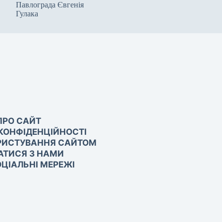
Павлограда Євгенія
Гулака
ПРО САЙТ
КОНФІДЕНЦІЙНОСТІ
РИСТУВАННЯ САЙТОМ
АТИСЯ З НАМИ
ЦІАЛЬНІ МЕРЕЖІ