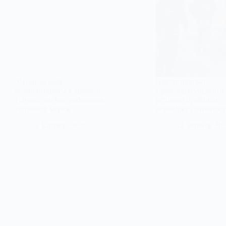
У Павлограді
Павлоградські
розпочинаються щорічні
гірничорятувальник
гідравлічні випробування
успішно пройшли
теплових мереж
перевірку готовност
1 Квітня, 2026
12 Червня, 20