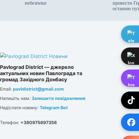
небезпеки
провести Ге
останню пу
Pavlograd District — джерело
актуальних новин Павлограда та
громад Західного Донбасу
Email:
pavldistrict@gmail.com
Напишіть нам:
Залишити повідомлення
Надіслати новину:
Telegram Bot
Телефон:
+380975697356