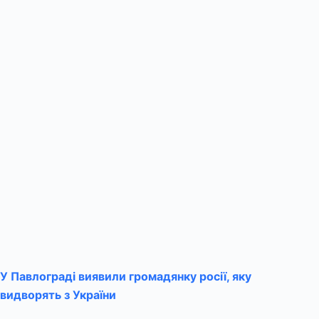
У Павлограді виявили громадянку росії, яку
видворять з України