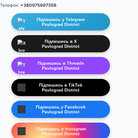
Телефон:
+380975697356
Підпишись у Telegram
Pavlograd District
Підпишись в X
Pavlograd District
Підпишись в Threads
Pavlograd District
Підпишись в TikTok
Pavlograd District
Підпишись у Facebook
Pavlograd District
Підпишись в Instagram
Pavlograd District