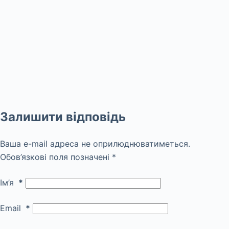
Залишити відповідь
Ваша e-mail адреса не оприлюднюватиметься.
Обов’язкові поля позначені
*
Ім’я
*
Email
*