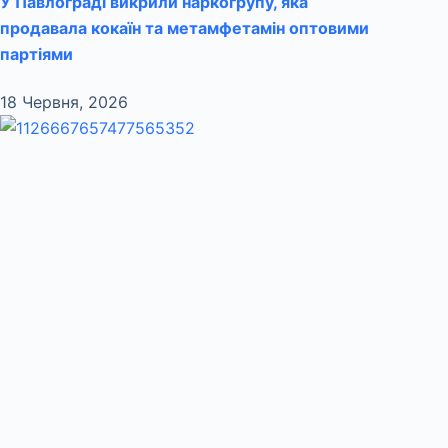
У Павлограді викрили наркогрупу, яка
продавала кокаїн та метамфетамін оптовими
партіями
18 Червня, 2026