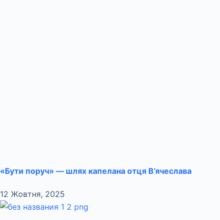
«Бути поруч» — шлях капелана отця В’ячеслава
12 Жовтня, 2025