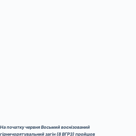
На початку червня Восьмий воєнізований
гірничорятувальний загін (8 ВГРЗ) пройшов