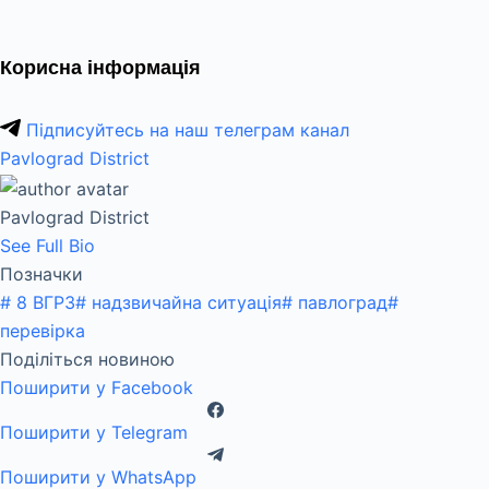
Корисна інформація
Підписуйтесь на наш телеграм канал
Pavlograd District
Pavlograd District
See Full Bio
Позначки
#
8 ВГРЗ
#
надзвичайна ситуація
#
павлоград
#
перевірка
Поділіться новиною
Поширити у Facebook
Поширити у Telegram
Поширити у WhatsApp