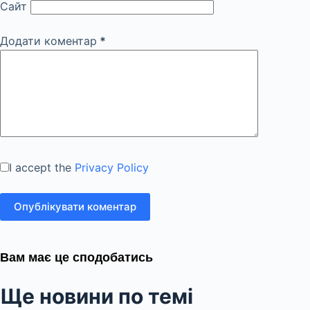
Сайт
Додати коментар
*
I accept the
Privacy Policy
Опублікувати коментар
Вам має це сподобатись
Ще новини по темі