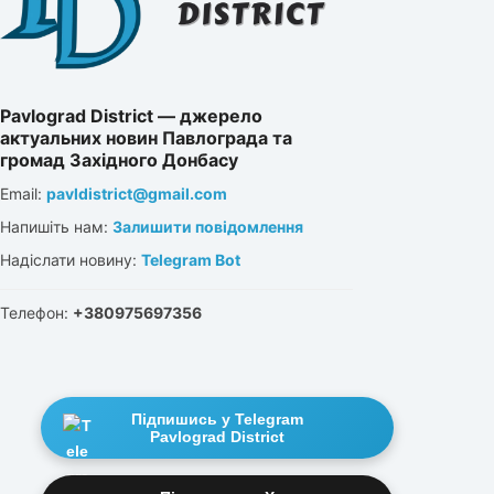
Pavlograd District — джерело
актуальних новин Павлограда та
громад Західного Донбасу
Email:
pavldistrict@gmail.com
Напишіть нам:
Залишити повідомлення
Надіслати новину:
Telegram Bot
Телефон:
+380975697356
Підпишись у Telegram
Pavlograd District