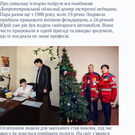
Про унікальну історію подружжя повідомляє
Дніпропетровський обласний центр екстреної медицини.
Пара разом ще з 1988 року, коли 19-річна Людмила
прийшла працювати виїзним фельдшером, а 24-річний
Юрій уже рік був водієм санітарного автомобіля. Вони
часто працювали в одній бригаді та швидко зрозуміли,
що їх поєднала не лише професія.
Особливим знаком для закоханих став виклик, під час
якого їм довелося приймати пологи. На світ з’явився