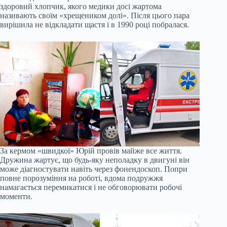
здоровий хлопчик, якого медики досі жартома
називають своїм «хрещеником долі». Після цього пара
вирішила не відкладати щастя і в 1990 році побралася.
За кермом «швидкої» Юрій провів майже все життя.
Дружина жартує, що будь-яку неполадку в двигуні він
може діагностувати навіть через фонендоскоп. Попри
повне порозуміння на роботі, вдома подружжя
намагається перемикатися і не обговорювати робочі
моменти.