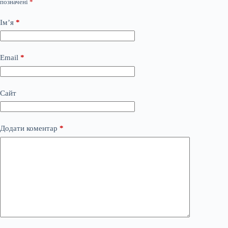
позначені
*
Ім’я
*
Email
*
Сайт
Додати коментар
*