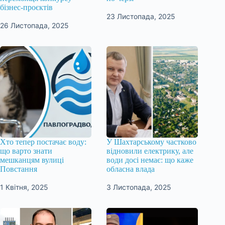
бізнес‑проєктів
23 Листопада, 2025
26 Листопада, 2025
Хто тепер постачає воду:
У Шахтарському частково
що варто знати
відновили електрику, але
мешканцям вулиці
води досі немає: що каже
Повстання
обласна влада
1 Квітня, 2025
3 Листопада, 2025