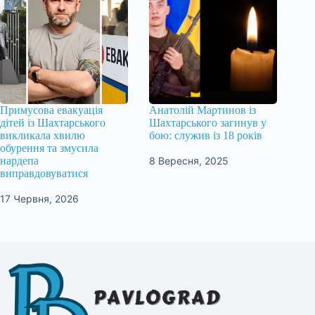
Примусова евакуація
Анатолій Мартинов із
дітей із Шахтарського
Шахтарського загинув у
викликала хвилю
бою: служив із 18 років
обурення та змусила
8 Вересня, 2025
нардепа
виправдовуватися
17 Червня, 2026