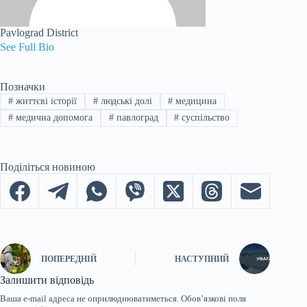
Pavlograd District
See Full Bio
Позначки
#
життєві історії
#
людські долі
#
медицина
#
медична допомога
#
павлоград
#
суспільство
Поділіться новиною
ПОПЕРЕДНІЙ
НАСТУПНИЙ
Залишити відповідь
Ваша e-mail адреса не оприлюднюватиметься.
Обов’язкові поля