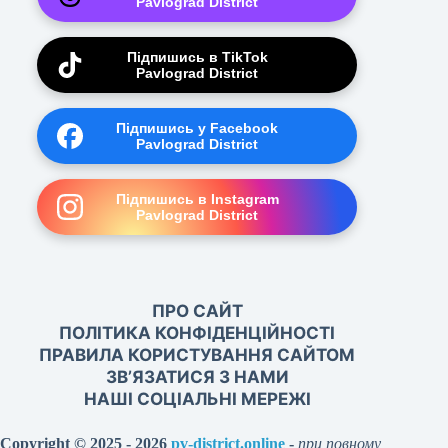
Pavlograd District
Підпишись в TikTok
Pavlograd District
Підпишись у Facebook
Pavlograd District
Підпишись в Instagram
Pavlograd District
ПРО САЙТ
ПОЛІТИКА КОНФІДЕНЦІЙНОСТІ
ПРАВИЛА КОРИСТУВАННЯ САЙТОМ
ЗВ’ЯЗАТИСЯ З НАМИ
НАШІ СОЦІАЛЬНІ МЕРЕЖІ
Copyright © 2025 - 2026
pv-district.online
-
при повному