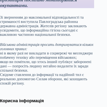
окупантами.
Зі зверненням до максимальної відповідальності та
стриманості виступила Павлоградська районна
державна адміністрація. Жителів регіону закликають
усвідомити, що інформаційна гігієна сьогодні є
важливою частиною національної безпеки.
Військова адміністрація просить дотримуватися кількох
головних правил:
ні в якому разі не викладати в соцмережі чи месенджери
побачену техніку або переміщення військових;
якщо ви помітили, що хтось інший публікує заборонені
дані — попросіть людину негайно видалити їх заради
спільної безпеки.
Свідоме ставлення до інформації та надійний тил є
реальною допомогою Силам оборони, які захищають
спокій регіону.
Корисна інформація