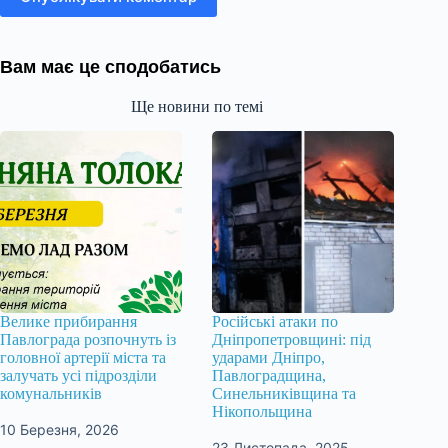
Вам має це сподобатись
Ще новини по темі
Велике прибирання
Російські атаки по
Павлограда розпочнуть із
Дніпропетровщині: під
головної артерії міста та
ударами Дніпро,
залучать усі підрозділи
Павлоградщина,
комунальників
Синельниківщина та
Нікопольщина
10 Березня, 2026
23 Листопада, 2025