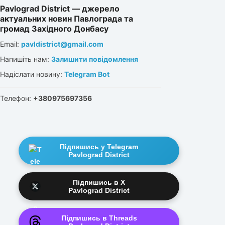
Pavlograd District — джерело
актуальних новин Павлограда та
громад Західного Донбасу
Email:
pavldistrict@gmail.com
Напишіть нам:
Залишити повідомлення
Надіслати новину:
Telegram Bot
Телефон:
+380975697356
Підпишись у Telegram
Pavlograd District
Підпишись в X
Pavlograd District
Підпишись в Threads