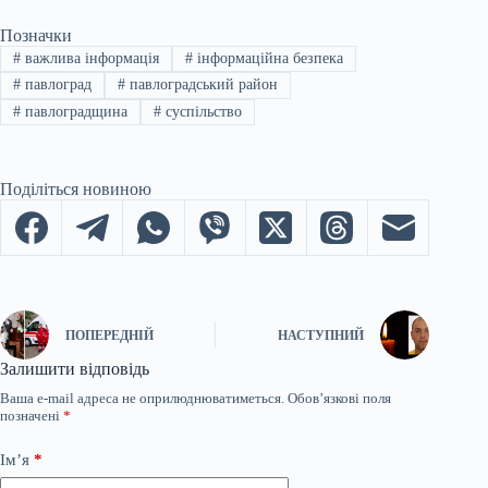
Позначки
#
важлива інформація
#
інформаційна безпека
#
павлоград
#
павлоградський район
#
павлоградщина
#
суспільство
Поділіться новиною
ПОПЕРЕДНІЙ
НАСТУПНИЙ
Залишити відповідь
Ваша e-mail адреса не оприлюднюватиметься.
Обов’язкові поля
позначені
*
Ім’я
*