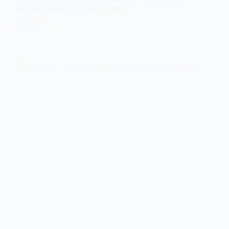
до семи років за психотропи
9 ТРАВНЯ, 2025