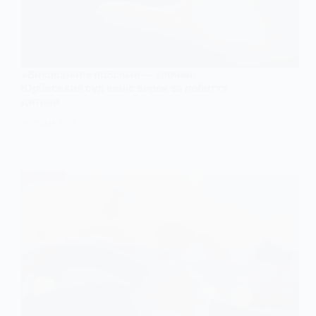
«Виховання» побоями — злочин:
Юріївський суд виніс вирок за побиття
дитини
15 ГРУДНЯ, 2025