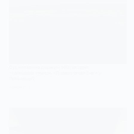
Суд повернув державі 140 гектарів
заповідних земель «Долина річки Бик» у
Присамар’ї
1 ЧЕРВНЯ, 2026