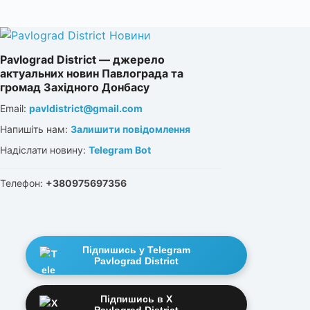
Pavlograd District — джерело
актуальних новин Павлограда та
громад Західного Донбасу
Email:
pavldistrict@gmail.com
Напишіть нам:
Залишити повідомлення
Надіслати новину:
Telegram Bot
Телефон:
+380975697356
Підпишись у Telegram
Pavlograd District
Підпишись в X