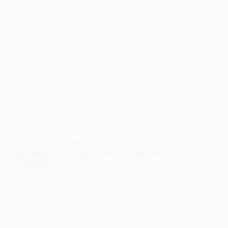
Понад пів мільйона гривень стягнуто з
екскерівника комунального підприємства
у Тернівці
18 СЕРПНЯ, 2025