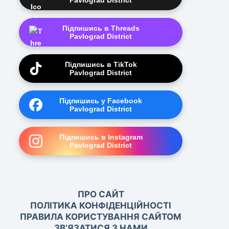
Pavlograd District
Підпишись в Threads
Pavlograd District
Підпишись в TikTok
Pavlograd District
Підпишись у Facebook
Pavlograd District
Підпишись в Instagram
Pavlograd District
ПРО САЙТ
ПОЛІТИКА КОНФІДЕНЦІЙНОСТІ
ПРАВИЛА КОРИСТУВАННЯ САЙТОМ
ЗВ’ЯЗАТИСЯ З НАМИ