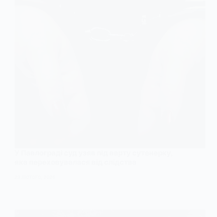
У Павлограді суд узяв під варту сутенерку,
яка переховувалася від слідства
23 ЛЮТОГО, 2026