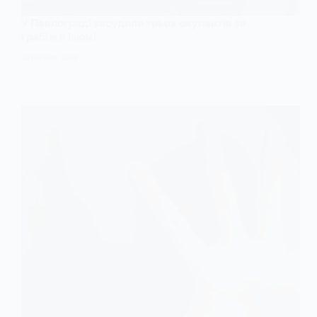
У Павлограді засудили трьох окупантів за
грабіж в Ізюмі
20 ГРУДНЯ, 2025