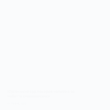
Юріївський суд покарав чоловіка за
побиття співмешканки
21 ТРАВНЯ, 2025