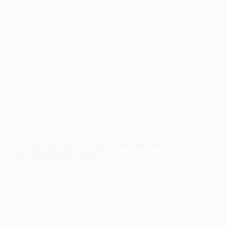
На Павлоградщині громаді повернули
протирадіаційне укриття
3 КВІТНЯ, 2025