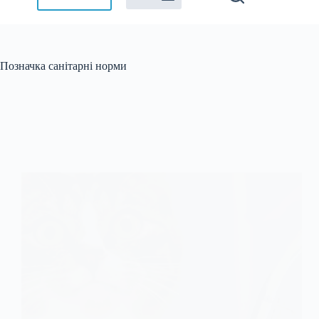
Позначка
санітарні норми