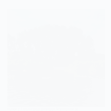
Пляж у Павлограді визнали безпечним за