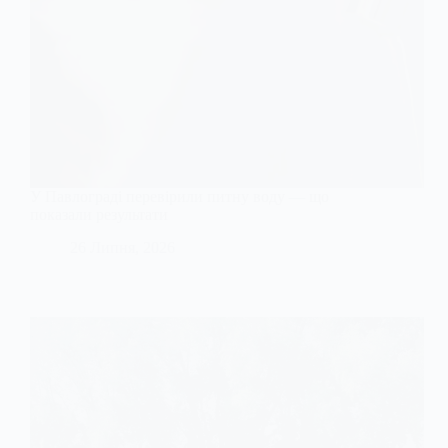
У Павлограді перевірили питну воду — що
показали результати
26 Липня, 2026