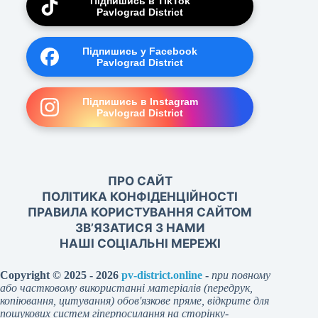
Підпишись в TikTok
Pavlograd District
Підпишись у Facebook
Pavlograd District
Підпишись в Instagram
Pavlograd District
ПРО САЙТ
ПОЛІТИКА КОНФІДЕНЦІЙНОСТІ
ПРАВИЛА КОРИСТУВАННЯ САЙТОМ
ЗВ’ЯЗАТИСЯ З НАМИ
НАШІ СОЦІАЛЬНІ МЕРЕЖІ
Copyright © 2025 - 2026
pv-district.online
-
при повному
або частковому використанні матеріалів (передрук,
копіювання, цитування) обов'язкове пряме, відкрите для
пошукових систем гіперпосилання на сторінку-