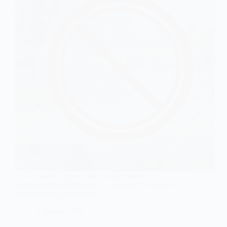
На міському пляжі Павлограда виявили
холероподібний вібріон — купатися та ловити
рибу суворо заборонено
9 Липня, 2026