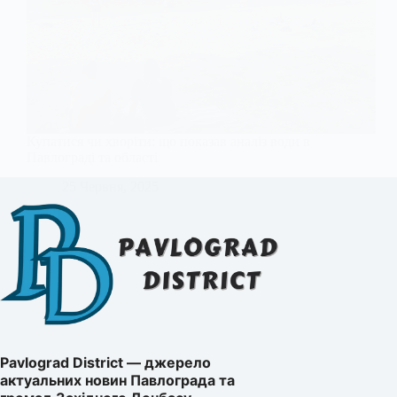
Купатися чи хворіти: що показав аналіз води в
Павлограді та області
25 Червня, 2025
Pavlograd District — джерело
актуальних новин Павлограда та