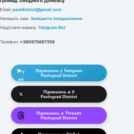
громад Західного Донбасу
Email:
pavldistrict@gmail.com
Напишіть нам:
Залишити повідомлення
Надіслати новину:
Telegram Bot
Телефон:
+380975697356
Підпишись у Telegram
Pavlograd District
Підпишись в X
Pavlograd District
Підпишись в Threads
Pavlograd District