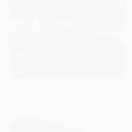
Загроза минула? На міському пляжі Павлограда
у Вовчій більше немає холероподібного вібріона
21 Липня, 2026