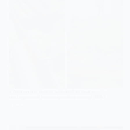
У Павлограді триває масштабна заміна
магістральної тепломережі на селищі ПЗТО
20 ТРАВНЯ, 2026