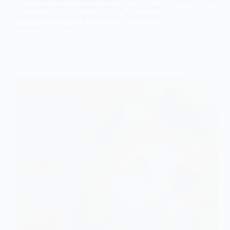
У Павлограді два дні не буде тепла на
селищі імені 18-го Вересня: проводять
ремонт котельні
28 ЛИСТОПАДА, 2025