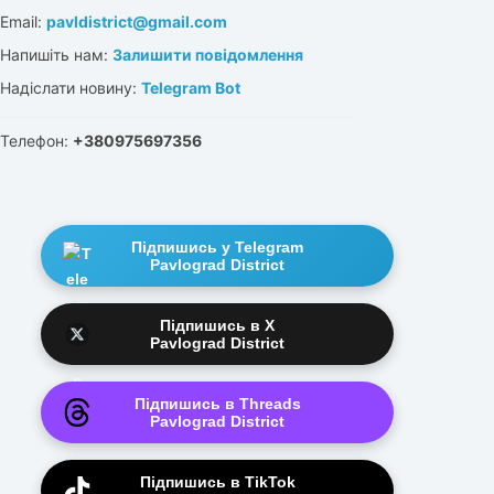
Email:
pavldistrict@gmail.com
Напишіть нам:
Залишити повідомлення
Надіслати новину:
Telegram Bot
Телефон:
+380975697356
Підпишись у Telegram
Pavlograd District
Підпишись в X
Pavlograd District
Підпишись в Threads
Pavlograd District
Підпишись в TikTok