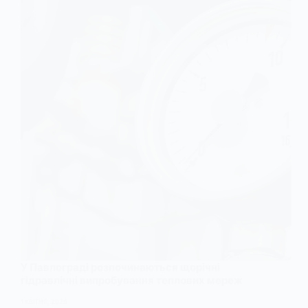
У Павлограді розпочинаються щорічні
гідравлічні випробування теплових мереж
1 КВІТНЯ, 2026