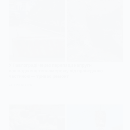
У Павлограді через перепади напруги
пошкоджено тепломережу під проїжджою
частиною — триває ремонт
24 ЧЕРВНЯ, 2026