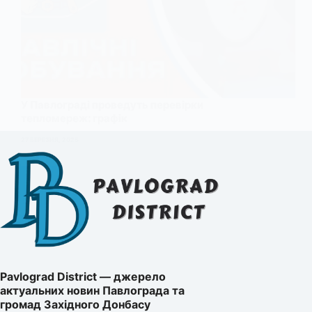
У Павлограді проведуть перевірки
тепломереж: графік
27 БЕРЕЗНЯ, 2025
Pavlograd District — джерело
актуальних новин Павлограда та
громад Західного Донбасу