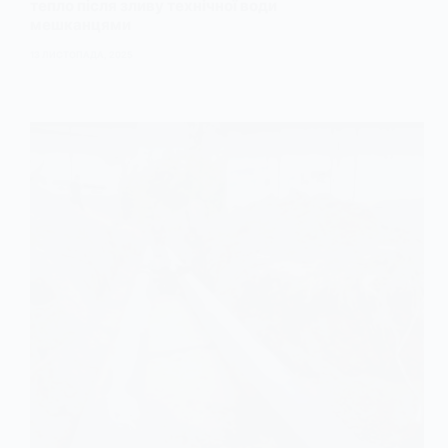
тепло після зливу технічної води
мешканцями
13 ЛИСТОПАДА, 2025