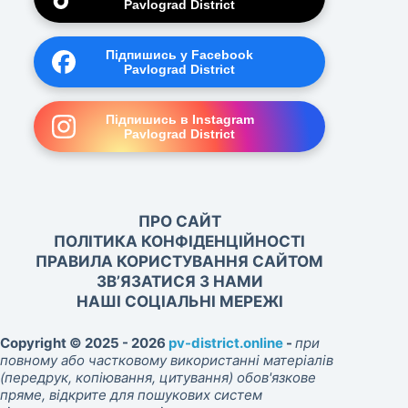
Pavlograd District
Підпишись у Facebook
Pavlograd District
Підпишись в Instagram
Pavlograd District
ПРО САЙТ
ПОЛІТИКА КОНФІДЕНЦІЙНОСТІ
ПРАВИЛА КОРИСТУВАННЯ САЙТОМ
ЗВ’ЯЗАТИСЯ З НАМИ
НАШІ СОЦІАЛЬНІ МЕРЕЖІ
Copyright © 2025 - 2026
pv-district.online
-
при
повному або частковому використанні матеріалів
(передрук, копіювання, цитування) обов'язкове
пряме, відкрите для пошукових систем