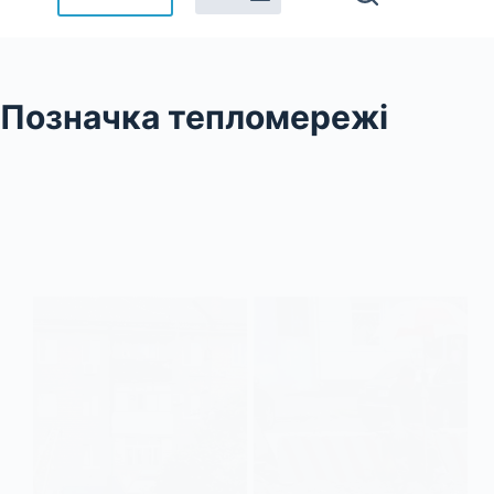
Позначка
тепломережі