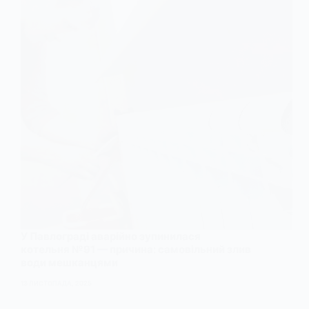
У Павлограді аварійно зупинилася
котельня №91 — причина: самовільний злив
води мешканцями
13 ЛИСТОПАДА, 2025