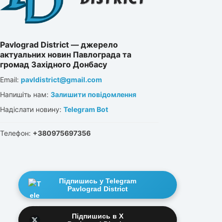
Pavlograd District — джерело
актуальних новин Павлограда та
громад Західного Донбасу
Email:
pavldistrict@gmail.com
Напишіть нам:
Залишити повідомлення
Надіслати новину:
Telegram Bot
Телефон:
+380975697356
Підпишись у Telegram
Pavlograd District
Підпишись в X