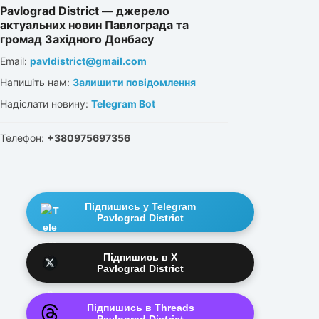
Pavlograd District — джерело
актуальних новин Павлограда та
громад Західного Донбасу
Email:
pavldistrict@gmail.com
Напишіть нам:
Залишити повідомлення
Надіслати новину:
Telegram Bot
Телефон:
+380975697356
Підпишись у Telegram
Pavlograd District
Підпишись в X
Pavlograd District
Підпишись в Threads