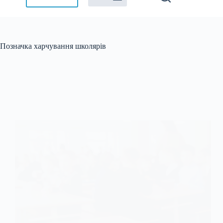
Позначка
харчування школярів