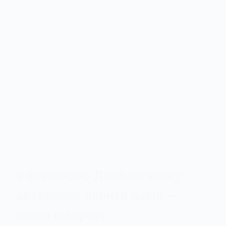
У Західному Донбасі знову
дозволено ловити раків —
сезон відкрито