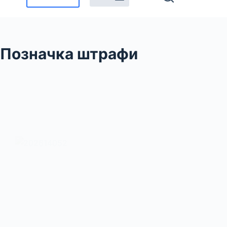
Позначка
штрафи