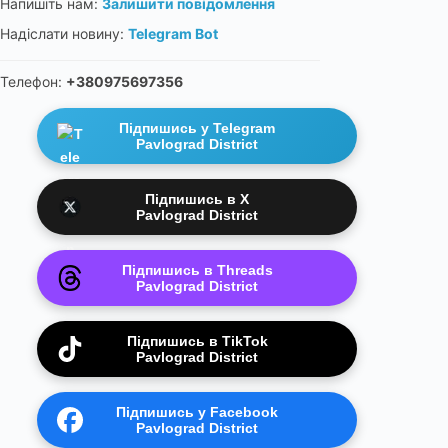
Напишіть нам:
Залишити повідомлення
Надіслати новину:
Telegram Bot
Телефон:
+380975697356
Підпишись у Telegram
Pavlograd District
Підпишись в X
Pavlograd District
Підпишись в Threads
Pavlograd District
Підпишись в TikTok
Pavlograd District
Підпишись у Facebook
Pavlograd District