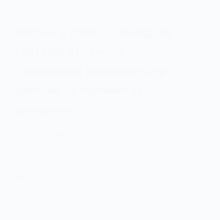
Вогонь у степах: понад 40
гектарів втрачено, у
Павлограді нагадують про
довічне ув’язнення за
диверсію
15 Липня, 2025