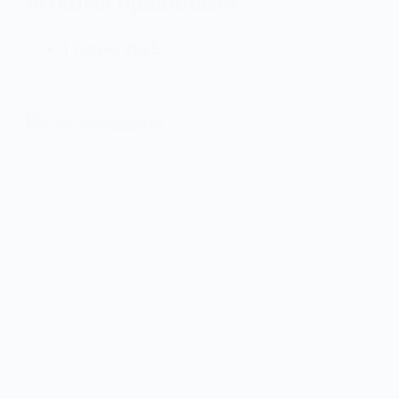
чіткими правилами
1 Липня, 2025