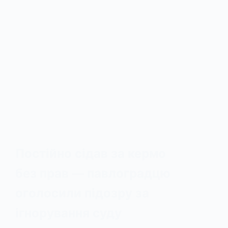
Постійно сідав за кермо
без прав — павлоградцю
оголосили підозру за
ігнорування суду