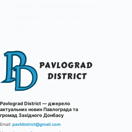
штрафи за перевищення
швидкості — до 1700
гривень
11 Квітня, 2025
Pavlograd District — джерело
актуальних новин Павлограда та
громад Західного Донбасу
Email:
pavldistrict@gmail.com