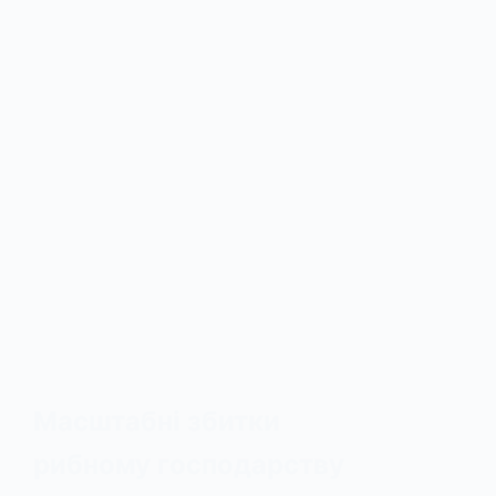
Масштабні збитки
рибному господарству