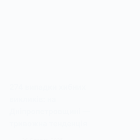
274 випадки хибних
викликів: на
Дніпропетровщині —
тривожна тенденція
26 Серпня, 2025