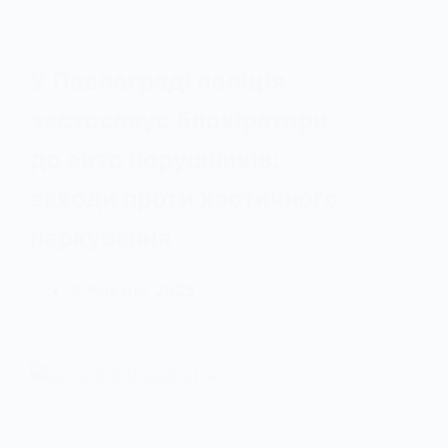
У Павлограді поліція
застосовує блокіратори
до авто порушників:
заходи проти хаотичного
паркування
6 Жовтня, 2025