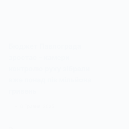
Бюджет Павлограда
зростає – камери
контролю руху зібрали
вже понад пів мільйона
гривень
6 Травня, 2025