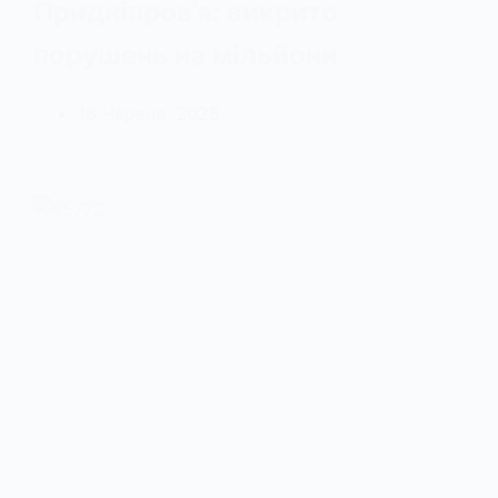
Придніпров’я: викрито
порушень на мільйони
18 Червня, 2025