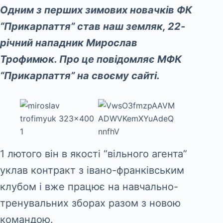
Одним з перших зимових новачків ФК
“Прикарпаття” став наш земляк, 22-
річний нападник Мирослав
Трофимюк. Про це повідомляє МФК
“Прикарпаття” на своєму сайті.
1 лютого він в якості “вільного агента”
уклав контракт з івано-франківським
клубом і вже працює на навчально-
тренувальних зборах разом з новою
командою.