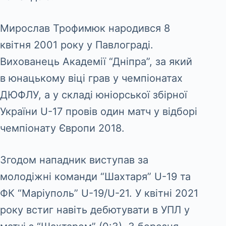
Мирослав Трофимюк народився 8
квітня 2001 року у Павлограді.
Вихованець Академії “Дніпра”, за який
в юнацькому віці грав у чемпіонатах
ДЮФЛУ, а у складі юніорської збірної
України U-17 провів один матч у відборі
чемпіонату Європи 2018.
Згодом нападник виступав за
молодіжні команди “Шахтаря” U-19 та
ФК “Маріуполь” U-19/U-21. У квітні 2021
року встиг навіть дебютувати в УПЛ у