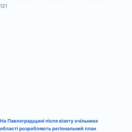
На Павлоградщині після візиту очільника
області розробляють регіональний план