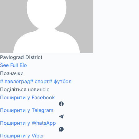
Pavlograd District
See Full Bio
Позначки
#
павлоград
#
спорт
#
футбол
Поділіться новиною
Поширити у Facebook
Поширити у Telegram
Поширити у WhatsApp
Поширити у Viber