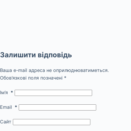
Залишити відповідь
Ваша e-mail адреса не оприлюднюватиметься.
Обов’язкові поля позначені
*
Ім’я
*
Email
*
Сайт