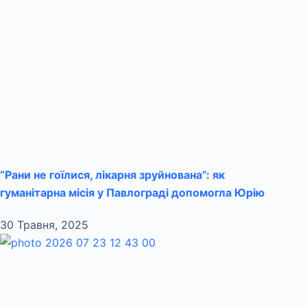
“Рани не гоїлися, лікарня зруйнована”: як
гуманітарна місія у Павлограді допомогла Юрію
30 Травня, 2025