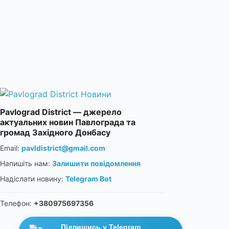
Pavlograd District — джерело
актуальних новин Павлограда та
громад Західного Донбасу
Email:
pavldistrict@gmail.com
Напишіть нам:
Залишити повідомлення
Надіслати новину:
Telegram Bot
Телефон:
+380975697356
Підпишись у Telegram