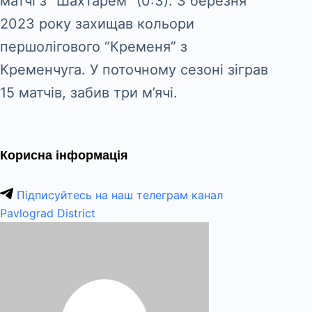
матчі з “Шахтарем” (0:3). З березня
2023 року захищав кольори
першолігового “Кременя” з
Кременчуга. У поточному сезоні зіграв
15 матчів, забив три м’ячі.
Корисна інформація
Підписуйтесь на наш телеграм канал
Pavlograd District