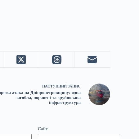
НАСТУПНИЙ
ЗАПИС
орожа атака на Дніпропетровщину: одна
загибла, поранені та зруйнована
інфраструктура
Сайт