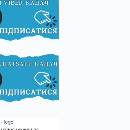
 найближчий час