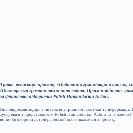
Триває реалізація проєкту «Подолання гуманітарної кризи», с
Шахтарської громади технічною водою. Проєкт здійснює гром
за фінансової підтримки Polish Humanitarian Action.
Як повідомляє відділ з питань внутрішньої політики та інформації,
зустрілася з представником Polish Humanitarian Action та головою 
вони обговорили деталі реалізації цього важливого проєкту.