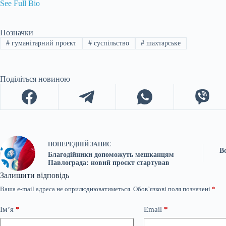
See Full Bio
Позначки
#
гуманітарний проєкт
#
суспільство
#
шахтарське
Поділіться новиною
ПОПЕРЕДНІЙ
ЗАПИС
В
Благодійники допоможуть мешканцям
Павлограда: новий проєкт стартував
Залишити відповідь
Ваша e-mail адреса не оприлюднюватиметься.
Обов’язкові поля позначені
*
Ім’я
*
Email
*