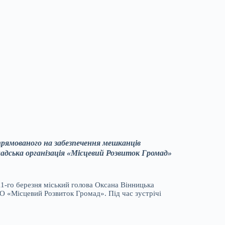
прямованого на забезпечення мешканців
адська організація «Місцевий Розвиток Громад»
 11-го березня міський голова Оксана Вінницька
ГО «Місцевий Розвиток Громад». Під час зустрічі