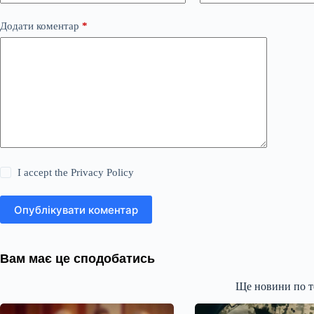
Додати коментар
*
I accept the
Privacy Policy
Опублікувати коментар
Вам має це сподобатись
Ще новини по т