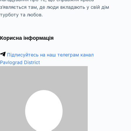
з’являється там, де люди вкладають у свій дім
турботу та любов.
Корисна інформація
Підписуйтесь на наш телеграм канал
Pavlograd District