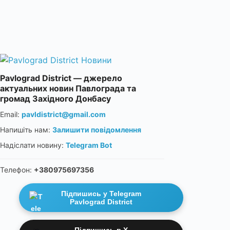
Pavlograd District — джерело
актуальних новин Павлограда та
громад Західного Донбасу
Email:
pavldistrict@gmail.com
Напишіть нам:
Залишити повідомлення
Надіслати новину:
Telegram Bot
Телефон:
+380975697356
Підпишись у Telegram
Pavlograd District