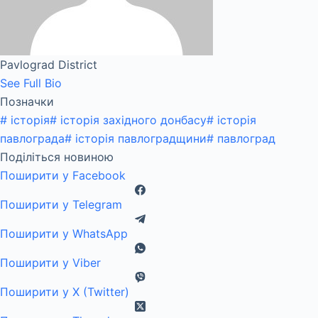
Pavlograd District
See Full Bio
Позначки
#
історія
#
історія західного донбасу
#
історія
павлограда
#
історія павлоградщини
#
павлоград
Поділіться новиною
Поширити у Facebook
Поширити у Telegram
Поширити у WhatsApp
Поширити у Viber
Поширити у X (Twitter)