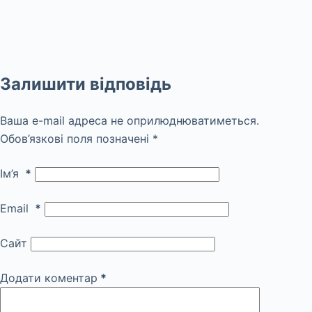
Залишити відповідь
Ваша e-mail адреса не оприлюднюватиметься.
Обов’язкові поля позначені
*
Ім’я
*
Email
*
Сайт
Додати коментар
*