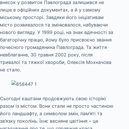
внесок у розвиток Павлограда залишився не
лише в офіційних документах, а й у самому
міському просторі. Завдяки його ініціативам
місто розвивалося та змінювалося, набуваючи
нового вигляду. У 1999 році, на знак вдячності за
багаторічну працю, йому було присвоєно звання
почесного громадянина Павлограда. Та життя
невблаганне, 30 травня 2002 року, після
тривалої та тяжкої хвороби, Олексія Мохначова
не стало.
Сьогодні каштани продовжують свою історію
разом із містом. Вони стали не просто частиною
його ландшафту, а символом змін, пам’яті та
зв’язку поколінь. Їхнє весняне цвітіння – це
нагадування про те, що справжня краса