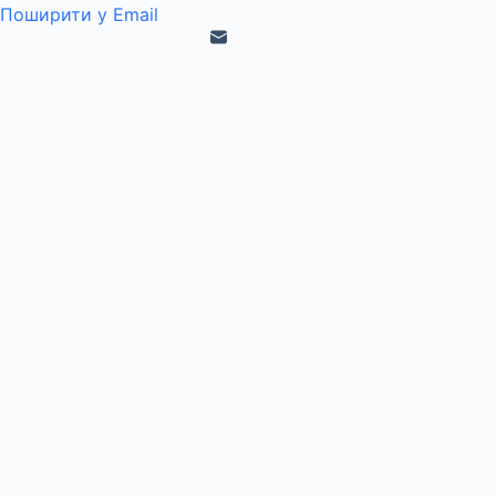
Поширити у Email