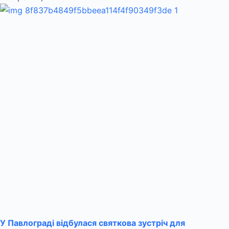
У Павлограді відбулася святкова зустріч для