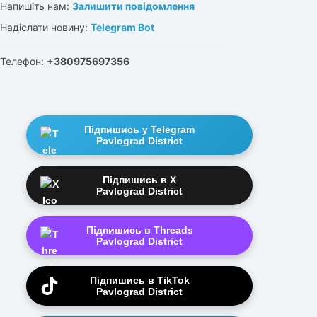
Напишіть нам:
Залишити повідомлення
Надіслати новину:
Telegram Bot
Телефон:
+380975697356
Підпишись у Telegram
Pavlograd District
Підпишись в X
Pavlograd District
Підпишись в Threads
Pavlograd District
Підпишись в TikTok
Pavlograd District