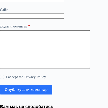
Сайт
Додати коментар
*
I accept the
Privacy Policy
Опублікувати коментар
Вам має це сподобатись