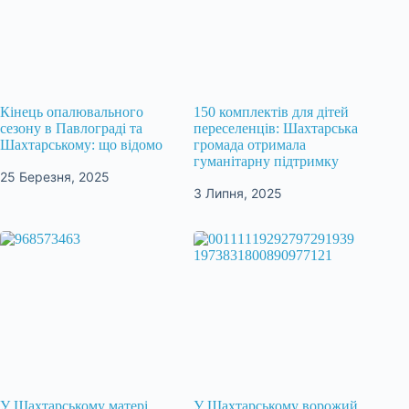
Кінець опалювального
150 комплектів для дітей
сезону в Павлограді та
переселенців: Шахтарська
Шахтарському: що відомо
громада отримала
гуманітарну підтримку
25 Березня, 2025
3 Липня, 2025
У Шахтарському матері
У Шахтарському ворожий