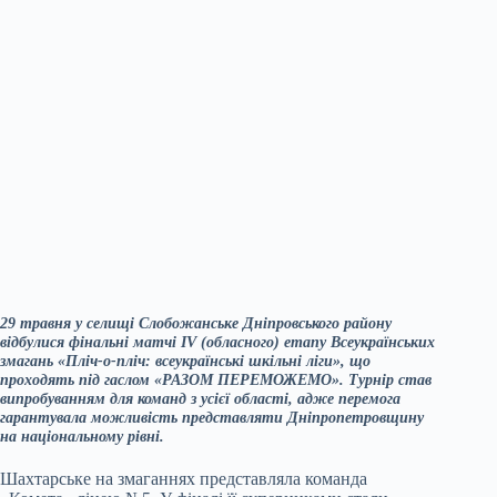
29 травня у селищі Слобожанське Дніпровського району
відбулися фінальні матчі IV (обласного) етапу Всеукраїнських
змагань «Пліч-о-пліч: всеукраїнські шкільні ліги», що
проходять під гаслом «РАЗОМ ПЕРЕМОЖЕМО». Турнір став
випробуванням для команд з усієї області, адже перемога
гарантувала можливість представляти Дніпропетровщину
на національному рівні.
Шахтарське на змаганнях представляла команда