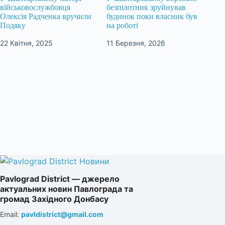
військовослужбовця
безпілотник зруйнував
Олексія Радченка вручили
будинок поки власник був
Подяку
на роботі
22 Квітня, 2025
11 Березня, 2026
Pavlograd District — джерело
актуальних новин Павлограда та
громад Західного Донбасу
Email:
pavldistrict@gmail.com