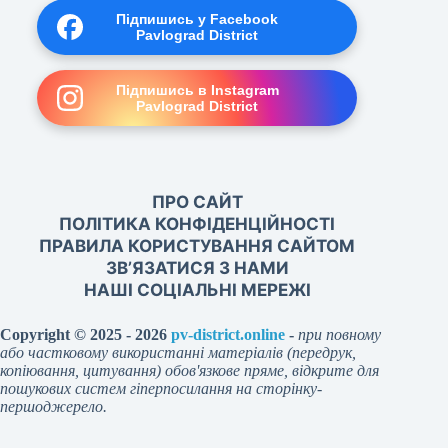
Підпишись у Facebook
Pavlograd District
Підпишись в Instagram
Pavlograd District
ПРО САЙТ
ПОЛІТИКА КОНФІДЕНЦІЙНОСТІ
ПРАВИЛА КОРИСТУВАННЯ САЙТОМ
ЗВ’ЯЗАТИСЯ З НАМИ
НАШІ СОЦІАЛЬНІ МЕРЕЖІ
Copyright © 2025 - 2026
pv-district.online
-
при повному
або частковому використанні матеріалів (передрук,
копіювання, цитування) обов'язкове пряме, відкрите для
пошукових систем гіперпосилання на сторінку-
першоджерело.