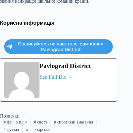
звання найкращої шкільної команди країни.
Корисна інформація
Підписуйтесь на наш телеграм канал
Pavlograd District
Pavlograd District
See Full Bio
Позначки
#
пліч о пліч
#
спорт
#
спортивні змагання
#
футзал
#
шахтарське