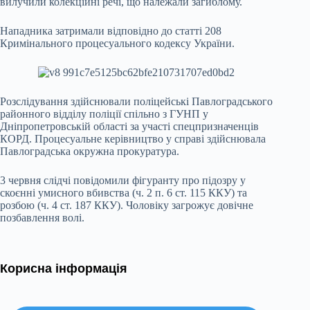
вилучили колекційні речі, що належали загиблому.
Нападника затримали відповідно до статті 208
Кримінального процесуального кодексу України.
Розслідування здійснювали поліцейські Павлоградського
районного відділу поліції спільно з ГУНП у
Дніпропетровській області за участі спецпризначенців
КОРД. Процесуальне керівництво у справі здійснювала
Павлоградська окружна прокуратура.
3 червня слідчі повідомили фігуранту про підозру у
скоєнні умисного вбивства (ч. 2 п. 6 ст. 115 ККУ) та
розбою (ч. 4 ст. 187 ККУ). Чоловіку загрожує довічне
позбавлення волі.
Корисна інформація