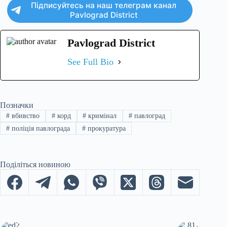
Підписуйтесь на наш телеграм канал
Pavlograd District
Pavlograd District
See Full Bio
Позначки
#
вбивство
#
корд
#
кримінал
#
павлоград
#
поліція павлограда
#
прокуратура
Поділіться новиною