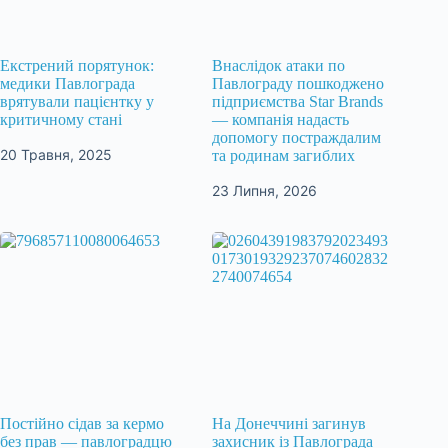
Екстрений порятунок:
Внаслідок атаки по
медики Павлограда
Павлограду пошкоджено
врятували пацієнтку у
підприємства Star Brands
критичному стані
— компанія надасть
допомогу постраждалим
20 Травня, 2025
та родинам загиблих
23 Липня, 2026
Постійно сідав за кермо
На Донеччині загинув
без прав — павлоградцю
захисник із Павлограда