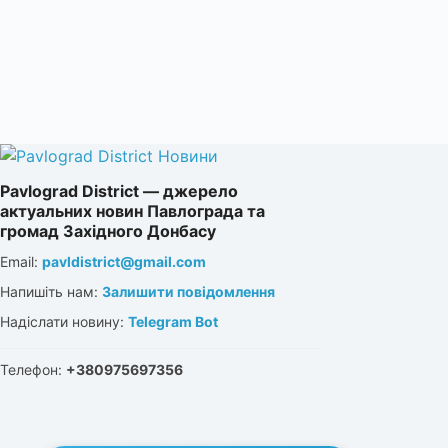
Pavlograd District — джерело
актуальних новин Павлограда та
громад Західного Донбасу
Email:
pavldistrict@gmail.com
Напишіть нам:
Залишити повідомлення
Надіслати новину:
Telegram Bot
Телефон:
+380975697356