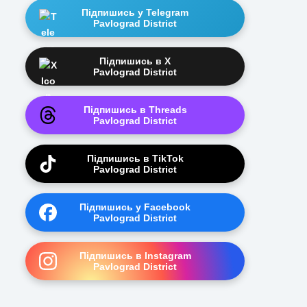
Підпишись у Telegram
Pavlograd District
Підпишись в X
Pavlograd District
Підпишись в Threads
Pavlograd District
Підпишись в TikTok
Pavlograd District
Підпишись у Facebook
Pavlograd District
Підпишись в Instagram
Pavlograd District