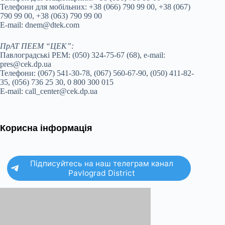
Телефони для мобільних: +38 (066) 790 99 00, +38 (067)
790 99 00, +38 (063) 790 99 00
E-mail: dnem@dtek.com
ПрАТ ПЕЕМ “ЦЕК”:
Павлоградські РЕМ: (050) 324-75-67 (68), e-mail:
pres@cek.dp.ua
Телефони: (067) 541-30-78, (067) 560-67-90, (050) 411-82-
35, (056) 736 25 30, 0 800 300 015
E-mail: call_center@cek.dp.ua
Корисна інформація
Підписуйтесь на наш телеграм канал
Pavlograd District