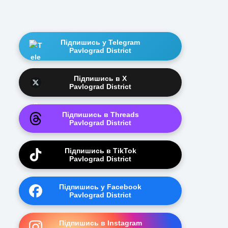
Підпишись у Telegram
Pavlograd District
Підпишись в X
Pavlograd District
Підпишись в Threads
Pavlograd District
Підпишись в TikTok
Pavlograd District
Підпишись у Facebook
Pavlograd District
Підпишись в Instagram