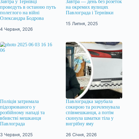
Завтра у Тернівці
Завтра — день без розеток
проведуть в останню путь
на окремих вулицях
полеглого на війні
Павлограда і Тернівки
Олександра Бодрова
15 Липня, 2025
4 Червня, 2026
Поліція затримала
Павлоградка зарубала
підозрюваного у
сокирою та розчленувала
розбійному нападі та
співмешканця, а потім
вбивстві мешканця
скинула шматки тіла у
Павлограда
вигрібну яму
3 Червня, 2025
26 Січня, 2026