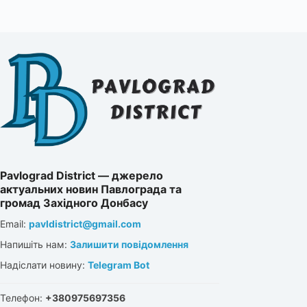
Pavlograd District — джерело
актуальних новин Павлограда та
громад Західного Донбасу
Email:
pavldistrict@gmail.com
Напишіть нам:
Залишити повідомлення
Надіслати новину:
Telegram Bot
Телефон:
+380975697356