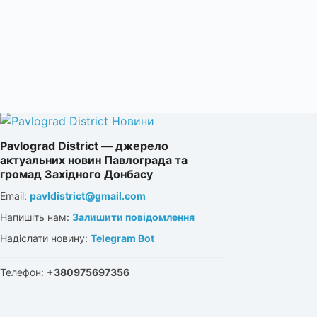
Pavlograd District — джерело
актуальних новин Павлограда та
громад Західного Донбасу
Email:
pavldistrict@gmail.com
Напишіть нам:
Залишити повідомлення
Надіслати новину:
Telegram Bot
Телефон:
+380975697356