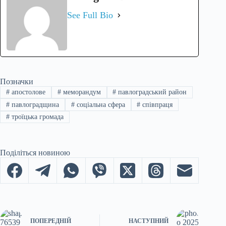
See Full Bio
Позначки
#
апостолове
#
меморандум
#
павлоградський район
#
павлоградщина
#
соціальна сфера
#
співпраця
#
троїцька громада
Поділіться новиною
ПОПЕРЕДНІЙ
НАСТУПНИЙ