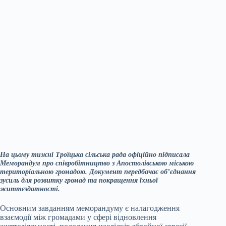
На цьому тижні Троїцька сільська рада офіційно підписала
Меморандум про співробітництво з Апостолівською міською
територіальною громадою. Документ передбачає об’єднання
зусиль для розвитку громад та покращення їхньої
життєздатності.
Основним завданням меморандуму є налагодження
взаємодії між громадами у сфері відновлення