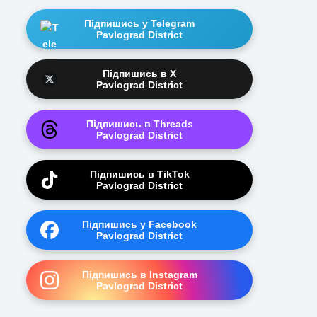
Підпишись у Telegram
Pavlograd District
Підпишись в X
Pavlograd District
Підпишись в Threads
Pavlograd District
Підпишись в TikTok
Pavlograd District
Підпишись у Facebook
Pavlograd District
Підпишись в Instagram
Pavlograd District