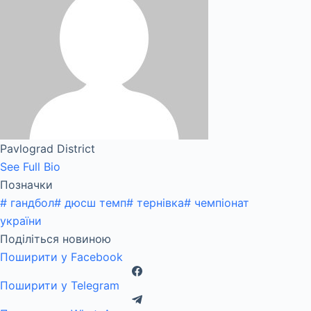
Pavlograd District
See Full Bio
Позначки
#
гандбол
#
дюсш темп
#
тернівка
#
чемпіонат
україни
Поділіться новиною
Поширити у Facebook
Поширити у Telegram