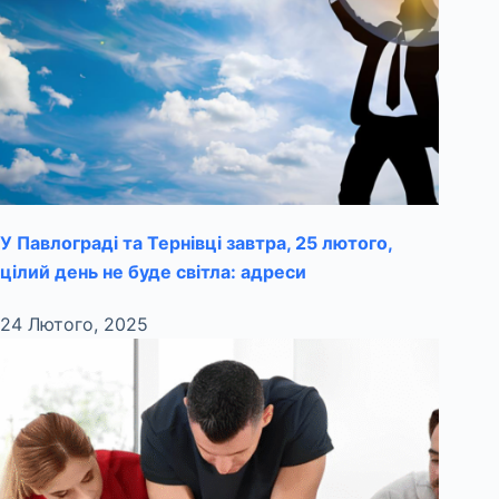
У Павлограді та Тернівці завтра, 25 лютого,
цілий день не буде світла: адреси
24 Лютого, 2025