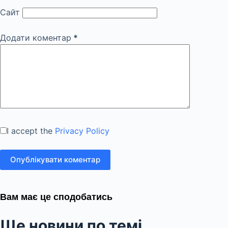
Сайт
Додати коментар
*
I accept the
Privacy Policy
Опублікувати коментар
Вам має це сподобатись
Ще новини по темі