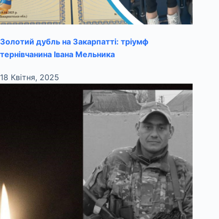
Золотий дубль на Закарпатті: тріумф
тернівчанина Івана Мельника
18 Квітня, 2025