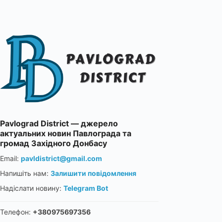
Pavlograd District — джерело
актуальних новин Павлограда та
громад Західного Донбасу
Email:
pavldistrict@gmail.com
Напишіть нам:
Залишити повідомлення
Надіслати новину:
Telegram Bot
Телефон:
+380975697356