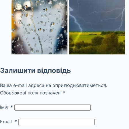
Залишити відповідь
Ваша e-mail адреса не оприлюднюватиметься.
Обов’язкові поля позначені
*
Ім’я
*
Email
*