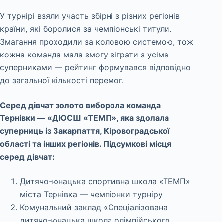
У турнірі взяли участь збірні з різних регіонів
країни, які боролися за чемпіонські титули.
Змагання проходили за коловою системою, тож
кожна команда мала змогу зіграти з усіма
суперниками — рейтинг формувався відповідно
до загальної кількості перемог.
Серед дівчат золото виборола команда
Тернівки — «ДЮСШ «ТЕМП», яка здолала
суперниць із Закарпаття, Кіровоградської
області та інших регіонів. Підсумкові місця
серед дівчат:
Дитячо-юнацька спортивна школа «ТЕМП»
міста Тернівка — чемпіонки турніру
Комунальний заклад «Спеціалізована
дитячо-юнацька школа олімпійського