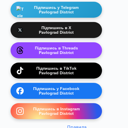
Підпишись у Telegram
Pavlograd District
Підпишись в X
Pavlograd District
Підпишись в Threads
Pavlograd District
Підпишись в TikTok
Pavlograd District
Підпишись у Facebook
Pavlograd District
Підпишись в Instagram
Pavlograd District
Правила