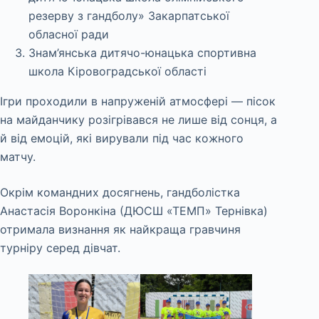
резерву з гандболу» Закарпатської
обласної ради
Знам’янська дитячо-юнацька спортивна
школа Кіровоградської області
Ігри проходили в напруженій атмосфері — пісок
на майданчику розігрівався не лише від сонця, а
й від емоцій, які вирували під час кожного
матчу.
Окрім командних досягнень, гандболістка
Анастасія Воронкіна (ДЮСШ «ТЕМП» Тернівка)
отримала визнання як найкраща гравчиня
турніру серед дівчат.