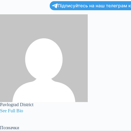
Підписуйтесь на наш телеграм ка
Pavlograd District
See Full Bio
Позначки