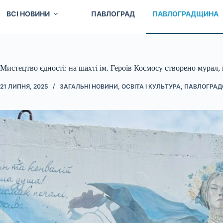
ВСІ НОВИНИ
ПАВЛОГРАД
ПАВЛОГРАДЩИНА
Мистецтво єдності: на шахті ім. Героїв Космосу створено мурал,
21 ЛИПНЯ, 2025
ЗАГАЛЬНІ НОВИНИ
,
ОСВІТА І КУЛЬТУРА
,
ПАВЛОГРАД