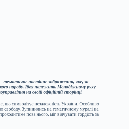
 — тематичне настінне зображення, яке, за
ького народу. Ідея належить Молодіжному руху
управління на своїй офіційній сторінці.
е, що символізує незалежність України. Особливо
вою свободу. Зупинились на тематичному муралі на
проходитиме повз нього, міг відчувати гордість за