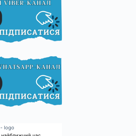
 найближчий час