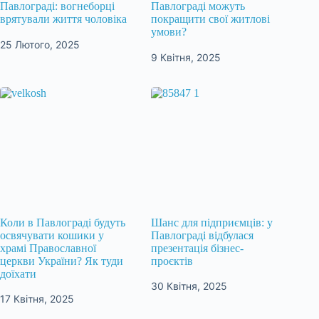
Павлограді: вогнеборці
Павлограді можуть
врятували життя чоловіка
покращити свої житлові
умови?
25 Лютого, 2025
9 Квітня, 2025
Коли в Павлограді будуть
Шанс для підприємців: у
освячувати кошики у
Павлограді відбулася
храмі Православної
презентація бізнес-
церкви України? Як туди
проєктів
доїхати
30 Квітня, 2025
17 Квітня, 2025