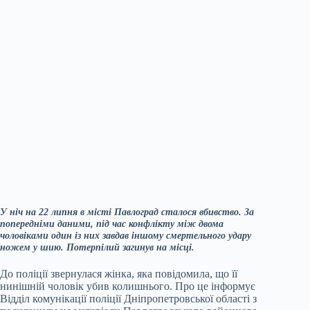
У ніч на 22 липня в місті Павлоград сталося вбивство. За
попередніми даними, під час конфлікту між двома
чоловіками один із них завдав іншому смертельного удару
ножем у шию. Потерпілий загинув на місці.
До поліції звернулася жінка, яка повідомила, що її
нинішній чоловік убив колишнього. Про це інформує
Відділ комунікації поліції Дніпропетровської області з