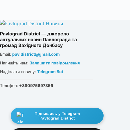
Pavlograd District — джерело
актуальних новин Павлограда та
громад Західного Донбасу
Email:
pavldistrict@gmail.com
Напишіть нам:
Залишити повідомлення
Надіслати новину:
Telegram Bot
Телефон:
+380975697356
Підпишись у Telegram
Pavlograd District