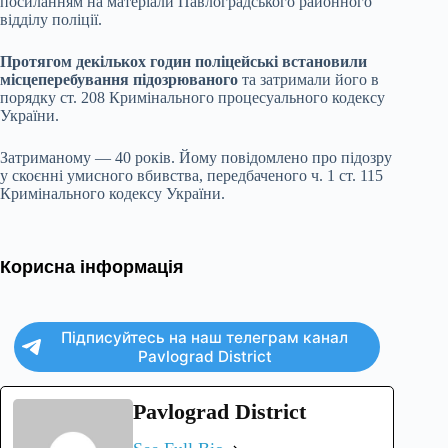
посиланням на матеріали Павлоградського районного
відділу поліції.
Протягом декількох годин поліцейські встановили
місцеперебування підозрюваного
та затримали його в
порядку ст. 208 Кримінального процесуального кодексу
України.
Затриманому — 40 років. Йому повідомлено про підозру
у скоєнні умисного вбивства, передбаченого ч. 1 ст. 115
Кримінального кодексу України.
Корисна інформація
Підписуйтесь на наш телеграм канал
Pavlograd District
Pavlograd District