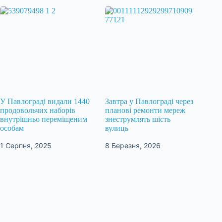
У Павлограді видали 1440
Завтра у Павлограді через
продовольчих наборів
планові ремонти мереж
внутрішньо переміщеним
знеструмлять шість
особам
вулиць
1 Серпня, 2025
8 Березня, 2026