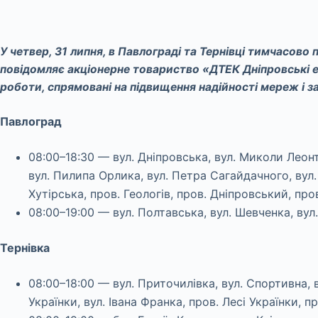
У четвер, 31 липня, в Павлограді та Тернівці тимчасово
повідомляє акціонерне товариство «ДТЕК Дніпровські е
роботи, спрямовані на підвищення надійності мереж і з
Павлоград
08:00–18:30 — вул. Дніпровська, вул. Миколи Леон
вул. Пилипа Орлика, вул. Петра Сагайдачного, вул.
Хутірська, пров. Геологів, пров. Дніпровський, пр
08:00–19:00 — вул. Полтавська, вул. Шевченка, вул
Тернівка
08:00–18:00 — вул. Приточилівка, вул. Спортивна, в
Українки, вул. Івана Франка, пров. Лесі Українки, п