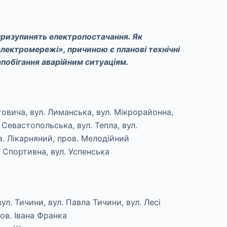
 призупинять електропостачання. Як
лектромережі», причиною є планові технічні
апобігання аварійним ситуаціям.
товича, вул. Лиманська, вул. Мікрорайонна,
 Севастопольська, вул. Тепла, вул.
ов. Лікарняний, пров. Мелодійний
. Спортивна, вул. Успенська
ул. Тичини, вул. Павла Тичини, вул. Лесі
ров. Івана Франка