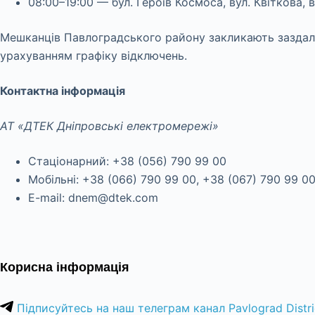
08:00–19:00 — бул. Героїв Космоса, вул. Квіткова,
Мешканців Павлоградського району закликають заздале
урахуванням графіку відключень.
Контактна інформація
АТ «ДТЕК Дніпровські електромережі»
Стаціонарний: +38 (056) 790 99 00
Мобільні: +38 (066) 790 99 00, +38 (067) 790 99 0
E-mail: dnem@dtek.com
Корисна інформація
Підписуйтесь на наш телеграм канал Pavlograd Distri