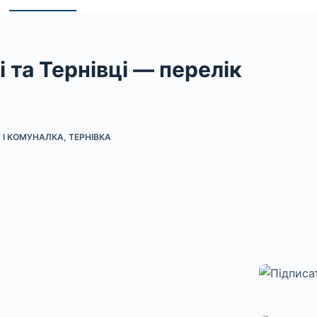
 та Тернівці — перелік
 І КОМУНАЛКА
,
ТЕРНІВКА