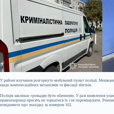
У районі влучання розгорнуто мобільний пункт поліції. Мешкан
щодо компенсаційних механізмів та фіксації збитків.
Поліція закликає громадян бути обачними. У разі виявлення уламк
правоохоронці просять не торкатися їх і не переміщувати. Рекоме
повідомити про знахідку за номером 102.