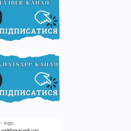
 найближчий час