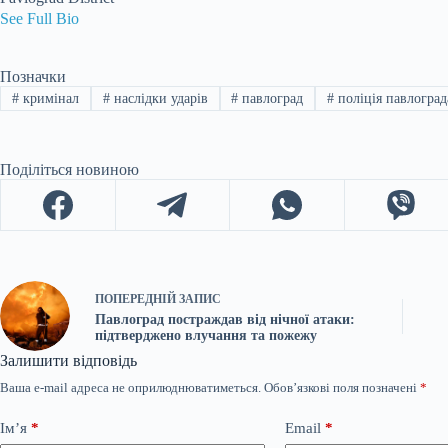
See Full Bio
Позначки
#
кримінал
#
наслідки ударів
#
павлоград
#
поліція павлоград
Поділіться новиною
ПОПЕРЕДНІЙ
ЗАПИС
Павлоград постраждав від нічної атаки:
підтверджено влучання та пожежу
Залишити відповідь
Ваша e-mail адреса не оприлюднюватиметься.
Обов’язкові поля позначені
*
Ім’я
*
Email
*