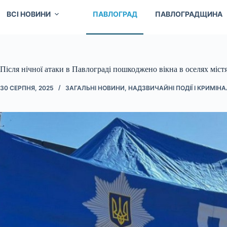
ВСІ НОВИНИ
ПАВЛОГРАД
ПАВЛОГРАДЩИНА
Після нічної атаки в Павлограді пошкоджено вікна в оселях міст
30 СЕРПНЯ, 2025
ЗАГАЛЬНІ НОВИНИ
,
НАДЗВИЧАЙНІ ПОДІЇ І КРИМІНА