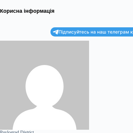
Корисна інформація
Підписуйтесь на наш телеграм ка
Pavlograd District