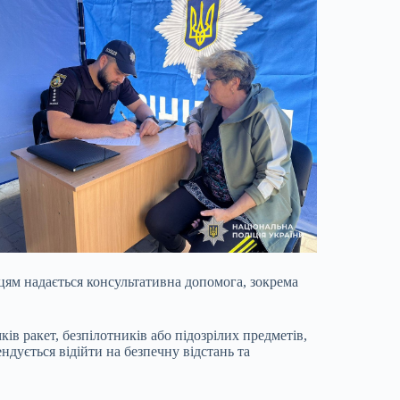
цям надається консультативна допомога, зокрема
ів ракет, безпілотників або підозрілих предметів,
ндується відійти на безпечну відстань та