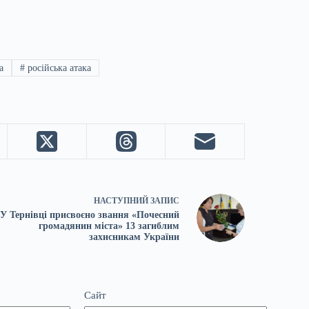
а
#
російська атака
НАСТУПНИЙ
ЗАПИС
У Тернівці присвоєно звання «Почесний
громадянин міста» 13 загиблим
захисникам України
Сайт