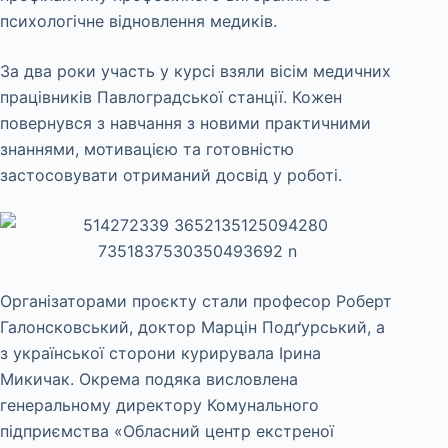
психологічне відновлення медиків.
За два роки участь у курсі взяли вісім медичних
працівників Павлоградської станції. Кожен
повернувся з навчання з новими практичними
знаннями, мотивацією та готовністю
застосовувати отриманий досвід у роботі.
Організаторами проєкту стали професор Роберт
Галонсковський, доктор Марцін Подґурський, а
з української сторони курирувала Ірина
Микичак. Окрема подяка висловлена
генеральному директору Комунального
підприємства «Обласний центр екстреної