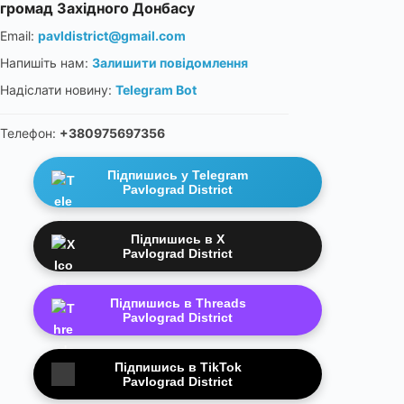
громад Західного Донбасу
Email:
pavldistrict@gmail.com
Напишіть нам:
Залишити повідомлення
Надіслати новину:
Telegram Bot
Телефон:
+380975697356
Підпишись у Telegram
Pavlograd District
Підпишись в X
Pavlograd District
Підпишись в Threads
Pavlograd District
Підпишись в TikTok
Pavlograd District