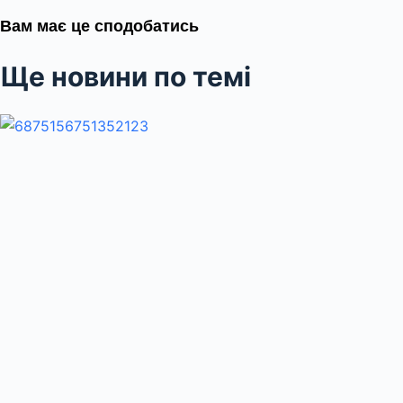
Вам має це сподобатись
Ще новини по темі