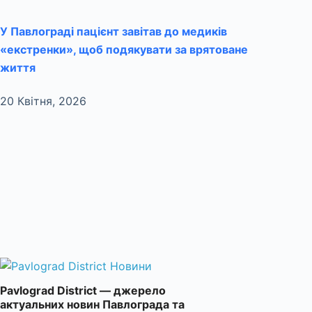
У Павлограді пацієнт завітав до медиків
«екстренки», щоб подякувати за врятоване
життя
20 Квітня, 2026
Pavlograd District — джерело
актуальних новин Павлограда та