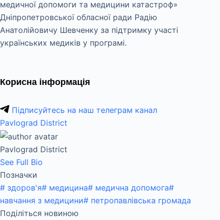
медичної допомоги та медицини катастроф»
Дніпропетровської обласної ради Радію
Анатолійовичу Шевченку за підтримку участі
українських медиків у програмі.
Корисна інформація
Підписуйтесь на наш телеграм канал
Pavlograd District
Pavlograd District
See Full Bio
Позначки
#
здоров'я
#
медицина
#
медична допомога
#
навчання з медицини
#
петропавлівська громада
Поділіться новиною