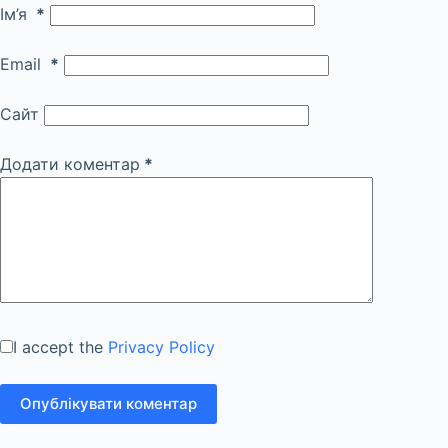
Ім’я
*
Email
*
Сайт
Додати коментар
*
I accept the
Privacy Policy
Опублікувати коментар