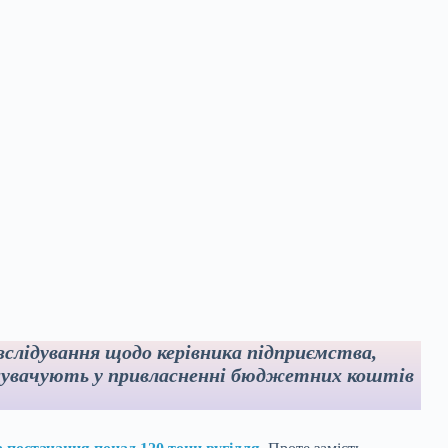
лідування щодо керівника підприємства,
инувачують у привласненні бюджетних коштів