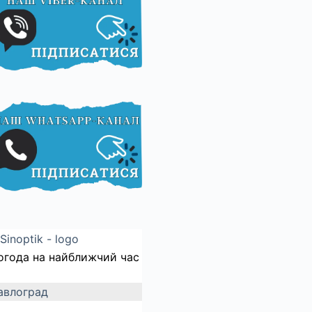
огода на найближчий час
авлоград