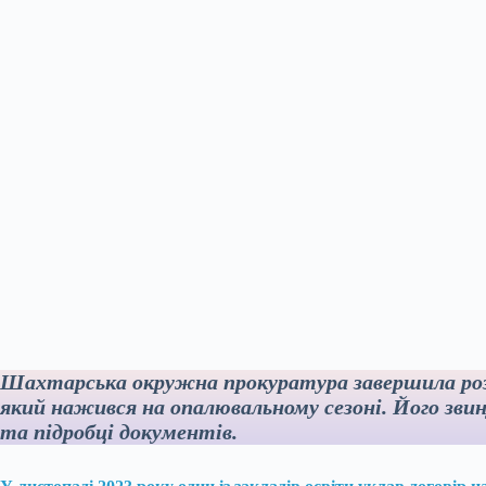
Шахтарська окружна прокуратура завершила розс
який нажився на опалювальному сезоні. Його зв
та підробці документів.