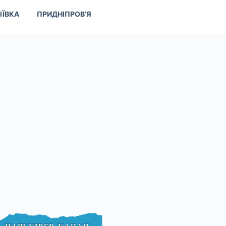
ІЇВКА
ПРИДНІПРОВ’Я