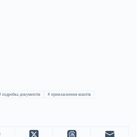
#
підробка документів
#
привласнення коштів