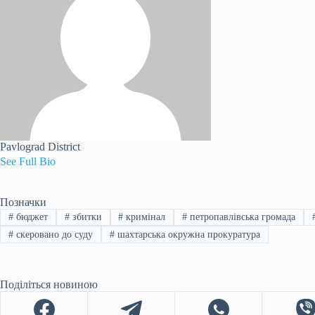
Pavlograd District
See Full Bio
Позначки
#
бюджет
#
збитки
#
кримінал
#
петропавлівська громада
#
скеровано до суду
#
шахтарська окружна прокуратура
Поділіться новиною